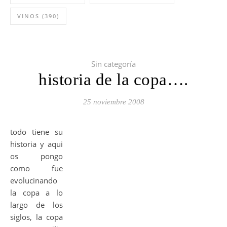
VINOS
(390)
Sin categoría
historia de la copa….
25 noviembre 2008
todo tiene su
historia y aqui
os pongo
como fue
evolucinando
la copa a lo
largo de los
siglos, la copa