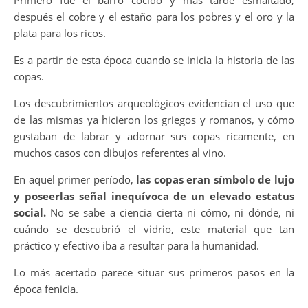
Primero fue el barro cocido y más tarde esmaltado,
después el cobre y el estaño para los pobres y el oro y la
plata para los ricos.
Es a partir de esta época cuando se inicia la historia de las
copas.
Los descubrimientos arqueológicos evidencian el uso que
de las mismas ya hicieron los griegos y romanos, y cómo
gustaban de labrar y adornar sus copas ricamente, en
muchos casos con dibujos referentes al vino.
En aquel primer período,
las copas eran símbolo de lujo
y poseerlas señal inequívoca de un elevado estatus
social.
No se sabe a ciencia cierta ni cómo, ni dónde, ni
cuándo se descubrió el vidrio, este material que tan
práctico y efectivo iba a resultar para la humanidad.
Lo más acertado parece situar sus primeros pasos en la
época fenicia.