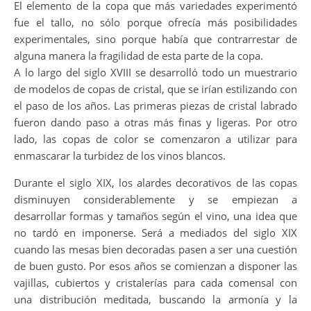
El elemento de la copa que más variedades experimentó
fue el tallo, no sólo porque ofrecía más posibilidades
experimentales, sino porque había que contrarrestar de
alguna manera la fragilidad de esta parte de la copa.
A lo largo del siglo XVIII se desarrolló todo un muestrario
de modelos de copas de cristal, que se irían estilizando con
el paso de los años. Las primeras piezas de cristal labrado
fueron dando paso a otras más finas y ligeras. Por otro
lado, las copas de color se comenzaron a utilizar para
enmascarar la turbidez de los vinos blancos.
Durante el siglo XIX, los alardes decorativos de las copas
disminuyen considerablemente y se empiezan a
desarrollar formas y tamaños según el vino, una idea que
no tardó en imponerse. Será a mediados del siglo XIX
cuando las mesas bien decoradas pasen a ser una cuestión
de buen gusto. Por esos años se comienzan a disponer las
vajillas, cubiertos y cristalerías para cada comensal con
una distribución meditada, buscando la armonía y la