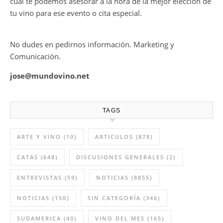
cual te podemos asesorar a la hora de la mejor elección de
tu vino para ese evento o cita especial.
No dudes en pedirnos información. Marketing y
Comunicación.
jose@mundovino.net
TAGS
ARTE Y VINO
(10)
ARTICULOS
(878)
CATAS
(648)
DISCUSIONES GENERALES
(2)
ENTREVISTAS
(59)
NOTICIAS
(8855)
NOTICIAS
(150)
SIN CATEGORÍA
(346)
SUDAMERICA
(40)
VINO DEL MES
(165)