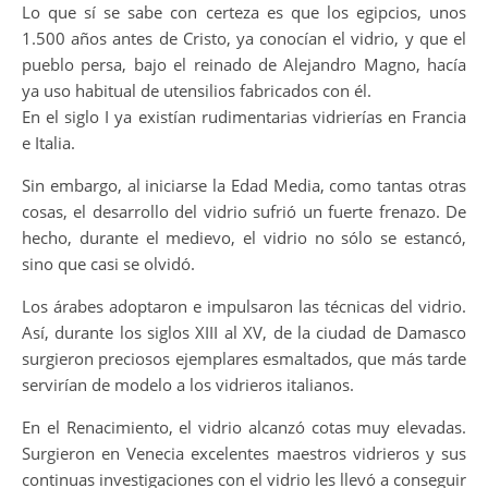
Lo que sí se sabe con certeza es que los egipcios, unos
1.500 años antes de Cristo, ya conocían el vidrio, y que el
pueblo persa, bajo el reinado de Alejandro Magno, hacía
ya uso habitual de utensilios fabricados con él.
En el siglo I ya existían rudimentarias vidrierías en Francia
e Italia.
Sin embargo, al iniciarse la Edad Media, como tantas otras
cosas, el desarrollo del vidrio sufrió un fuerte frenazo. De
hecho, durante el medievo, el vidrio no sólo se estancó,
sino que casi se olvidó.
Los árabes adoptaron e impulsaron las técnicas del vidrio.
Así, durante los siglos XIII al XV, de la ciudad de Damasco
surgieron preciosos ejemplares esmaltados, que más tarde
servirían de modelo a los vidrieros italianos.
En el Renacimiento, el vidrio alcanzó cotas muy elevadas.
Surgieron en Venecia excelentes maestros vidrieros y sus
continuas investigaciones con el vidrio les llevó a conseguir