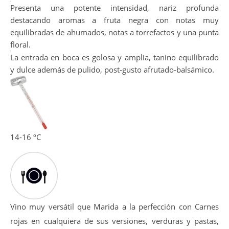
Bonito color rojo picota intenso, limpio y brillante. Capa
Media-alta.
Presenta una potente intensidad, nariz profunda
destacando aromas a fruta negra con notas muy
equilibradas de ahumados, notas a torrefactos y una punta
floral.
La entrada en boca es golosa y amplia, tanino equilibrado
y dulce además de pulido, post-gusto afrutado-balsámico.
14-16 ºC