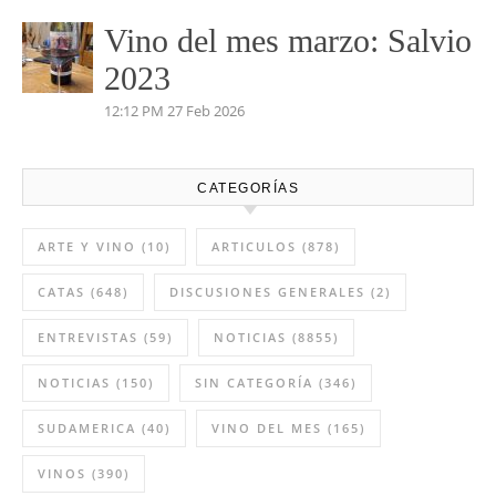
Pétalos 2023 Viñas Viejas
4:35 PM
03 May 2026
Vino del mes de abril:
Palenzuela Quintero 2021
8:13 AM
02 Abr 2026
Vino del mes marzo: Salvio
2023
12:12 PM
27 Feb 2026
CATEGORÍAS
ARTE Y VINO
(10)
ARTICULOS
(878)
CATAS
(648)
DISCUSIONES GENERALES
(2)