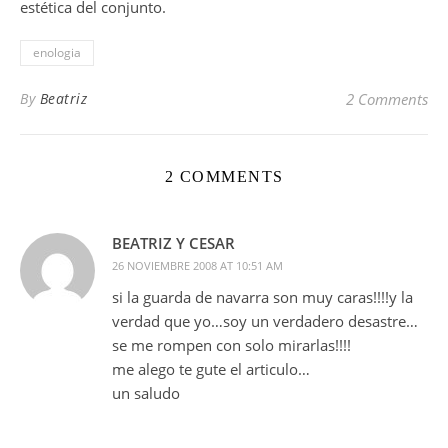
estética del conjunto.
enologia
By
Beatriz
2 Comments
2 COMMENTS
BEATRIZ Y CESAR
26 NOVIEMBRE 2008 AT 10:51 AM
si la guarda de navarra son muy caras!!!!y la
verdad que yo…soy un verdadero desastre…
se me rompen con solo mirarlas!!!!
me alego te gute el articulo…
un saludo