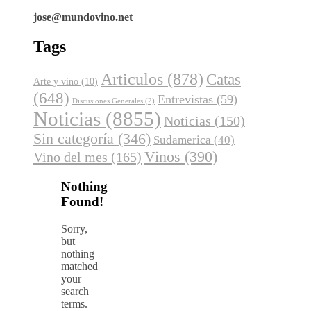
jose@mundovino.net
Tags
Articulos
(878)
Catas
Arte y vino
(10)
(648)
Entrevistas
(59)
Discusiones Generales
(2)
Noticias
(8855)
Noticias
(150)
Sin categoría
(346)
Sudamerica
(40)
Vinos
(390)
Vino del mes
(165)
Nothing
Found!
Sorry,
but
nothing
matched
your
search
terms.