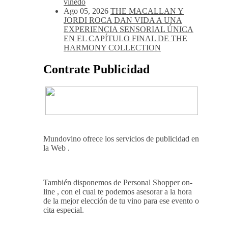
viñedo
Ago 05, 2026
THE MACALLAN Y
JORDI ROCA DAN VIDA A UNA
EXPERIENCIA SENSORIAL ÚNICA
EN EL CAPÍTULO FINAL DE THE
HARMONY COLLECTION
Contrate Publicidad
Mundovino ofrece los servicios de publicidad en
la Web .
También disponemos de Personal Shopper on-
line , con el cual te podemos asesorar a la hora
de la mejor elección de tu vino para ese evento o
cita especial.