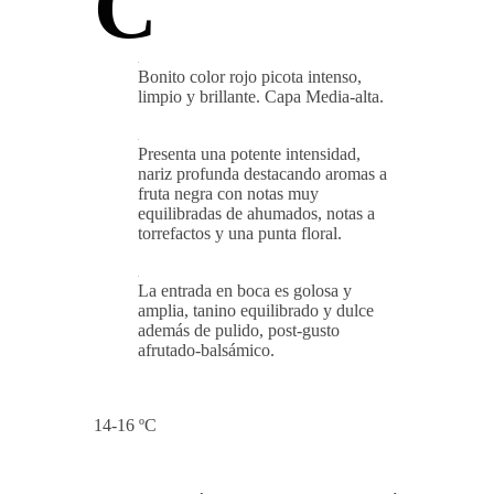
C
Bonito color rojo picota intenso,
limpio y brillante. Capa Media-alta.
Presenta una potente intensidad,
nariz profunda destacando aromas a
fruta negra con notas muy
equilibradas de ahumados, notas a
torrefactos y una punta floral.
La entrada en boca es golosa y
amplia, tanino equilibrado y dulce
además de pulido, post-gusto
afrutado-balsámico.
14-16 ºC