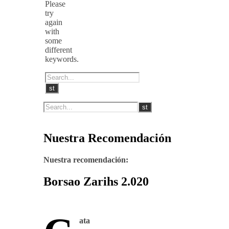
Please
try
again
with
some
different
keywords.
Nuestra Recomendación
Nuestra recomendación:
Borsao Zarihs 2.020
ata