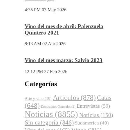
4:35 PM
03 May 2026
Vino del mes de abril: Palenzuela
Quintero 2021
8:13 AM
02 Abr 2026
Vino del mes marzo: Salvio 2023
12:12 PM
27 Feb 2026
Categorías
Articulos
(878)
Catas
Arte y vino
(10)
(648)
Entrevistas
(59)
Discusiones Generales
(2)
Noticias
(8855)
Noticias
(150)
Sin categoría
(346)
Sudamerica
(40)
Vinos
(390)
Vino del mes
(165)