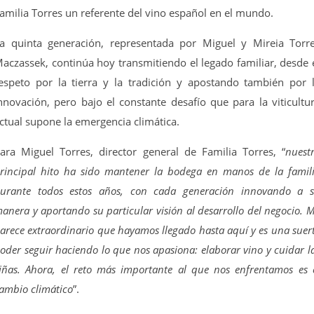
amilia Torres un referente del vino español en el mundo.
a quinta generación, representada por Miguel y Mireia Torr
aczassek, continúa hoy transmitiendo el legado familiar, desde 
espeto por la tierra y la tradición y apostando también por 
nnovación, pero bajo el constante desafío que para la viticultu
ctual supone la emergencia climática.
ara Miguel Torres, director general de Familia Torres, “
nuest
rincipal hito ha sido mantener la bodega en manos de la famil
urante todos estos años, con cada generación innovando a 
anera y aportando su particular visión al desarrollo del negocio. 
arece extraordinario que hayamos llegado hasta aquí y es una suer
oder seguir haciendo lo que nos apasiona: elaborar vino y cuidar l
iñas. Ahora, el reto más importante al que nos enfrentamos es 
ambio climático
”.