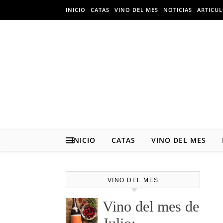
Skip to content
INICIO
CATAS
VINO DEL MES
NOTICIAS
ARTICU
INICIO
CATAS
VINO DEL MES
VINO DEL MES
Vino del mes de