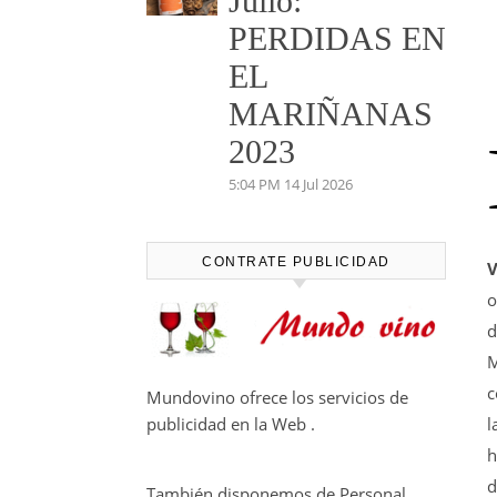
Julio:
PERDIDAS EN
EL
MARIÑANAS
2023
5:04 PM
14 Jul 2026
CONTRATE PUBLICIDAD
V
o
d
M
c
Mundovino ofrece los servicios de
l
publicidad en la Web .
h
d
También disponemos de Personal