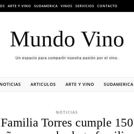
LOS
ARTE Y VINO
SUDAMERICA
VINOS
SERVICIOS
CONTACTO
Mundo Vino
Un espacio para compartir nuestra pasión por el vino.
NOTICIAS
ARTICULOS
ARTE Y VINO
SUDAMERICA
NOTICIAS
Familia Torres cumple 150