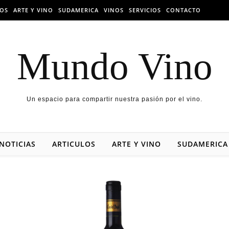
LOS
ARTE Y VINO
SUDAMERICA
VINOS
SERVICIOS
CONTACTO
Mundo Vino
Un espacio para compartir nuestra pasión por el vino.
NOTICIAS
ARTICULOS
ARTE Y VINO
SUDAMERICA