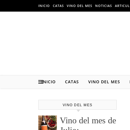
Skip to content
INICIO
CATAS
VINO DEL MES
NOTICIAS
ARTICU
INICIO
CATAS
VINO DEL MES
VINO DEL MES
Vino del mes de