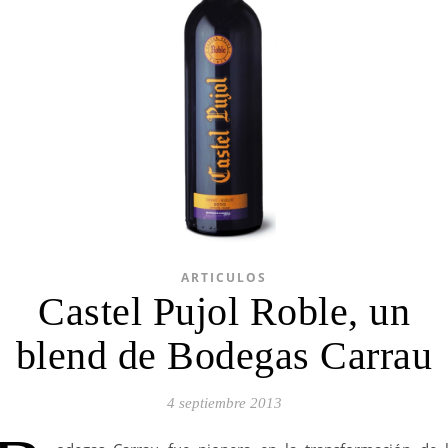
ARTICULOS
Castel Pujol Roble, un
blend de Bodegas Carrau
4 septiembre 2013