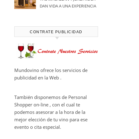
DAN VIDA A UNA EXPERIENCIA
SENSORIAL ÚNICA EN EL
CAPÍTULO FINAL DE THE
HARMONY COLLECTION
CONTRATE PUBLICIDAD
Mundovino ofrece los servicios de
publicidad en la Web .
También disponemos de Personal
Shopper on-line , con el cual te
podemos asesorar a la hora de la
mejor elección de tu vino para ese
evento o cita especial.