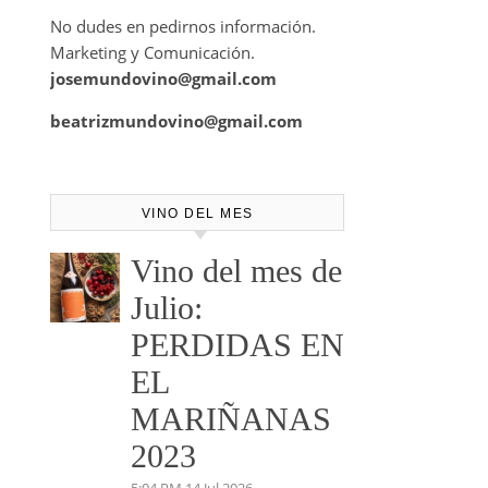
No dudes en pedirnos información.
Marketing y Comunicación.
josemundovino@gmail.com
beatrizmundovino@gmail.com
VINO DEL MES
Vino del mes de
Julio:
PERDIDAS EN
EL
MARIÑANAS
2023
5:04 PM
14 Jul 2026