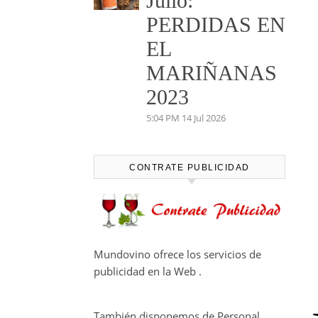
Julio:
PERDIDAS EN
EL
MARIÑANAS
2023
5:04 PM
14 Jul 2026
CONTRATE PUBLICIDAD
Mundovino ofrece los servicios de
publicidad en la Web .
También disponemos de Personal