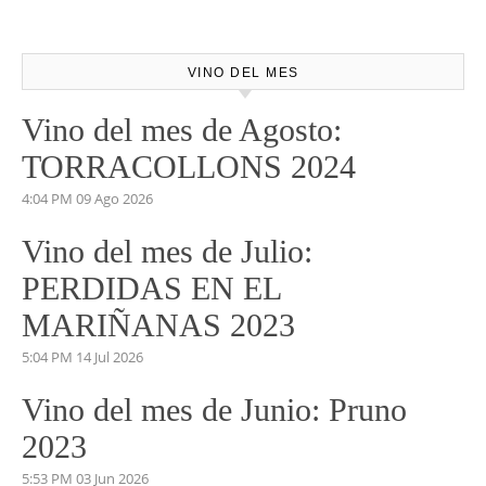
No dudes en pedirnos información. Marketing y
Comunicación.
josemundovino@gmail.com
beatrizmundovino@gmail.com
VINO DEL MES
Vino del mes de Agosto:
TORRACOLLONS 2024
4:04 PM
09 Ago 2026
Vino del mes de Julio:
PERDIDAS EN EL
MARIÑANAS 2023
5:04 PM
14 Jul 2026