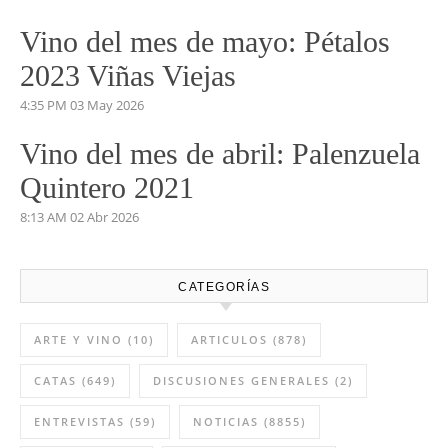
Vino del mes de Junio: Pruno
2023
5:53 PM
03 Jun 2026
Vino del mes de mayo: Pétalos
2023 Viñas Viejas
4:35 PM
03 May 2026
Vino del mes de abril: Palenzuela
Quintero 2021
8:13 AM
02 Abr 2026
CATEGORÍAS
ARTE Y VINO
(10)
ARTICULOS
(878)