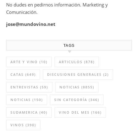
No dudes en pedirnos información. Marketing y
Comunicación.
jose@mundovino.net
TAGS
ARTE Y VINO
(10)
ARTICULOS
(878)
CATAS
(649)
DISCUSIONES GENERALES
(2)
ENTREVISTAS
(59)
NOTICIAS
(8855)
NOTICIAS
(150)
SIN CATEGORÍA
(346)
SUDAMERICA
(40)
VINO DEL MES
(166)
VINOS
(390)