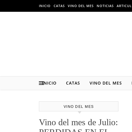
Skip to content
INICIO
CATAS
VINO DEL MES
NOTICIAS
ARTICU
INICIO
CATAS
VINO DEL MES
VINO DEL MES
Vino del mes de Julio: