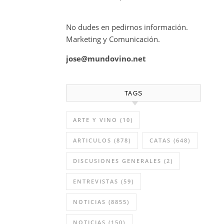
No dudes en pedirnos información.
Marketing y Comunicación.
jose@mundovino.net
TAGS
ARTE Y VINO
(10)
ARTICULOS
(878)
CATAS
(648)
DISCUSIONES GENERALES
(2)
ENTREVISTAS
(59)
NOTICIAS
(8855)
NOTICIAS
(150)