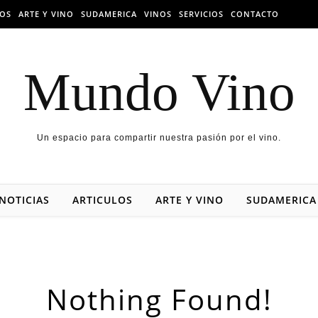
LOS
ARTE Y VINO
SUDAMERICA
VINOS
SERVICIOS
CONTACTO
Mundo Vino
Un espacio para compartir nuestra pasión por el vino.
NOTICIAS
ARTICULOS
ARTE Y VINO
SUDAMERICA
Nothing Found!