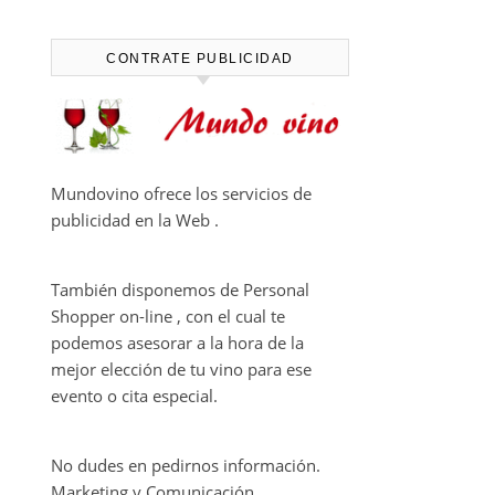
CAPÍTULO FINAL DE THE
HARMONY COLLECTION
CONTRATE PUBLICIDAD
Mundovino ofrece los servicios de
publicidad en la Web .
También disponemos de Personal
Shopper on-line , con el cual te
podemos asesorar a la hora de la
mejor elección de tu vino para ese
evento o cita especial.
No dudes en pedirnos información.
Marketing y Comunicación.