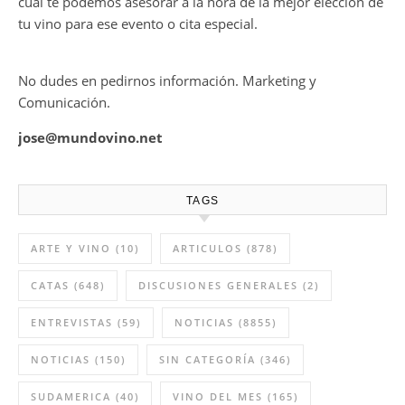
cual te podemos asesorar a la hora de la mejor elección de
tu vino para ese evento o cita especial.
No dudes en pedirnos información. Marketing y
Comunicación.
jose@mundovino.net
TAGS
ARTE Y VINO
(10)
ARTICULOS
(878)
CATAS
(648)
DISCUSIONES GENERALES
(2)
ENTREVISTAS
(59)
NOTICIAS
(8855)
NOTICIAS
(150)
SIN CATEGORÍA
(346)
SUDAMERICA
(40)
VINO DEL MES
(165)