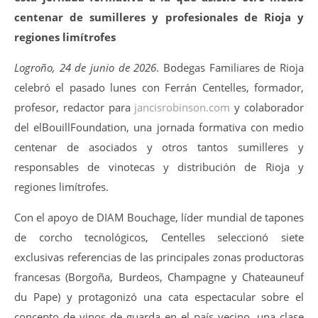
centenar de sumilleres y profesionales de Rioja y
regiones limítrofes
Logroño, 24 de junio de 2026
. Bodegas Familiares de Rioja
celebró el pasado lunes con Ferrán Centelles, formador,
profesor, redactor para
jancisrobinson.com
y colaborador
del elBouillFoundation, una jornada formativa con medio
centenar de asociados y otros tantos sumilleres y
responsables de vinotecas y distribución de Rioja y
regiones limítrofes.
Con el apoyo de DIAM Bouchage, líder mundial de tapones
de corcho tecnológicos, Centelles seleccionó siete
exclusivas referencias de las principales zonas productoras
francesas (Borgoña, Burdeos, Champagne y Chateauneuf
du Pape) y protagonizó una cata espectacular sobre el
concepto de vinos de guarda en el país vecino, una clase