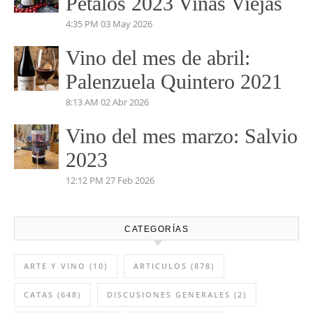
Pruno 2023
5:53 PM
03 Jun 2026
Vino del mes de mayo:
Pétalos 2023 Viñas Viejas
4:35 PM
03 May 2026
Vino del mes de abril:
Palenzuela Quintero 2021
8:13 AM
02 Abr 2026
Vino del mes marzo: Salvio
2023
12:12 PM
27 Feb 2026
CATEGORÍAS