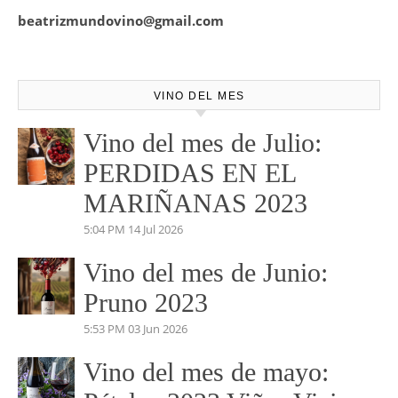
tu vino para ese evento o cita especial.
No dudes en pedirnos información. Marketing y
Comunicación.
josemundovino@gmail.com
beatrizmundovino@gmail.com
VINO DEL MES
Vino del mes de Julio:
PERDIDAS EN EL
MARIÑANAS 2023
5:04 PM
14 Jul 2026
Vino del mes de Junio: