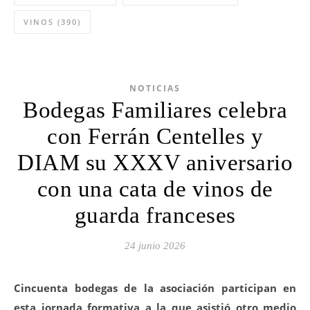
VINOS
(390)
NOTICIAS
Bodegas Familiares celebra
con Ferrán Centelles y
DIAM su XXXV aniversario
con una cata de vinos de
guarda franceses
24 junio 2026
Cincuenta bodegas de la asociación participan en
esta jornada formativa a la que asistió otro medio