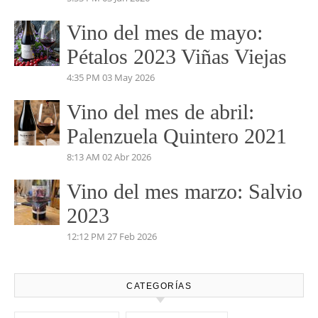
MARIÑANAS 2023
5:04 PM
14 Jul 2026
Vino del mes de Junio:
Pruno 2023
5:53 PM
03 Jun 2026
Vino del mes de mayo:
Pétalos 2023 Viñas Viejas
4:35 PM
03 May 2026
Vino del mes de abril:
Palenzuela Quintero 2021
8:13 AM
02 Abr 2026
Vino del mes marzo: Salvio