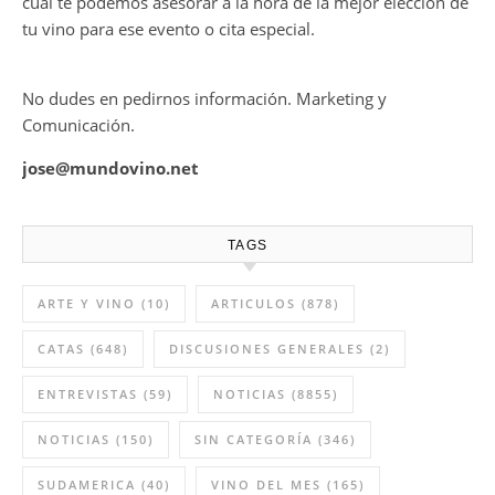
cual te podemos asesorar a la hora de la mejor elección de
tu vino para ese evento o cita especial.
No dudes en pedirnos información. Marketing y
Comunicación.
jose@mundovino.net
TAGS
ARTE Y VINO
(10)
ARTICULOS
(878)
CATAS
(648)
DISCUSIONES GENERALES
(2)
ENTREVISTAS
(59)
NOTICIAS
(8855)
NOTICIAS
(150)
SIN CATEGORÍA
(346)
SUDAMERICA
(40)
VINO DEL MES
(165)