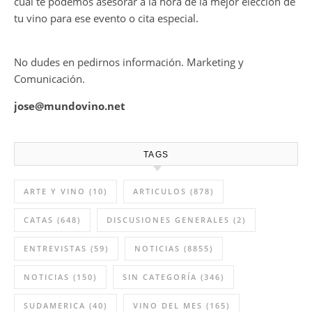
cual te podemos asesorar a la hora de la mejor elección de
tu vino para ese evento o cita especial.
No dudes en pedirnos información. Marketing y
Comunicación.
jose@mundovino.net
TAGS
ARTE Y VINO
(10)
ARTICULOS
(878)
CATAS
(648)
DISCUSIONES GENERALES
(2)
ENTREVISTAS
(59)
NOTICIAS
(8855)
NOTICIAS
(150)
SIN CATEGORÍA
(346)
SUDAMERICA
(40)
VINO DEL MES
(165)