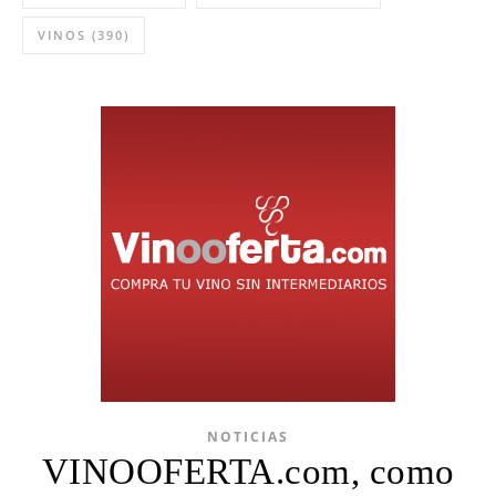
VINOS
(390)
NOTICIAS
VINOOFERTA.com, como