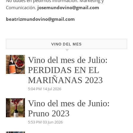
No dudes en pedirnos información. Marketing y
Comunicación.
josemundovino@gmail.com
beatrizmundovino@gmail.com
VINO DEL MES
Vino del mes de Julio:
PERDIDAS EN EL
MARIÑANAS 2023
5:04 PM
14 Jul 2026
Vino del mes de Junio:
Pruno 2023
5:53 PM
03 Jun 2026