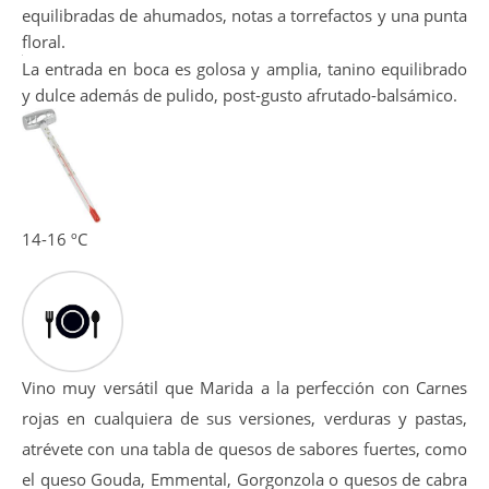
Presenta una potente intensidad, nariz profunda
destacando aromas a fruta negra con notas muy
equilibradas de ahumados, notas a torrefactos y una punta
floral.
La entrada en boca es golosa y amplia, tanino equilibrado
y dulce además de pulido, post-gusto afrutado-balsámico.
14-16 ºC