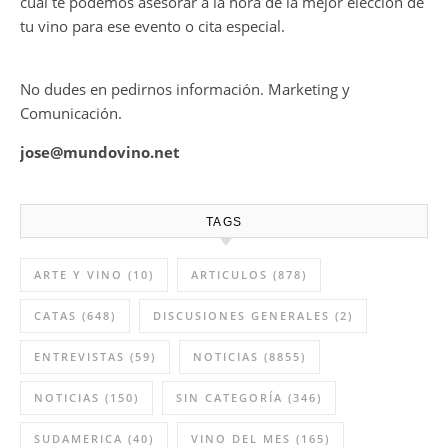
cual te podemos asesorar a la hora de la mejor elección de
tu vino para ese evento o cita especial.
No dudes en pedirnos información. Marketing y
Comunicación.
jose@mundovino.net
TAGS
ARTE Y VINO
(10)
ARTICULOS
(878)
CATAS
(648)
DISCUSIONES GENERALES
(2)
ENTREVISTAS
(59)
NOTICIAS
(8855)
NOTICIAS
(150)
SIN CATEGORÍA
(346)
SUDAMERICA
(40)
VINO DEL MES
(165)