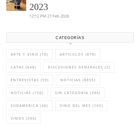
Palenzuela Quintero 2021
8:13 AM
02 Abr 2026
Vino del mes marzo: Salvio
2023
12:12 PM
27 Feb 2026
CATEGORÍAS
ARTE Y VINO
(10)
ARTICULOS
(878)
CATAS
(648)
DISCUSIONES GENERALES
(2)
ENTREVISTAS
(59)
NOTICIAS
(8855)
NOTICIAS
(150)
SIN CATEGORÍA
(346)
SUDAMERICA
(40)
VINO DEL MES
(165)