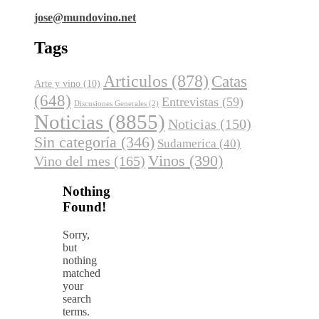
jose@mundovino.net
Tags
Articulos
(878)
Catas
Arte y vino
(10)
(648)
Entrevistas
(59)
Discusiones Generales
(2)
Noticias
(8855)
Noticias
(150)
Sin categoría
(346)
Sudamerica
(40)
Vinos
(390)
Vino del mes
(165)
Nothing
Found!
Sorry,
but
nothing
matched
your
search
terms.