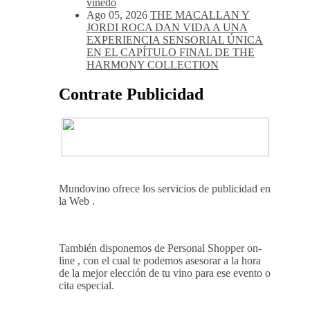
viñedo
Ago 05, 2026
THE MACALLAN Y
JORDI ROCA DAN VIDA A UNA
EXPERIENCIA SENSORIAL ÚNICA
EN EL CAPÍTULO FINAL DE THE
HARMONY COLLECTION
Contrate Publicidad
Mundovino ofrece los servicios de publicidad en
la Web .
También disponemos de Personal Shopper on-
line , con el cual te podemos asesorar a la hora
de la mejor elección de tu vino para ese evento o
cita especial.