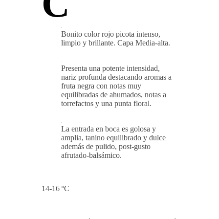
C
Bonito color rojo picota intenso,
limpio y brillante. Capa Media-alta.
Presenta una potente intensidad,
nariz profunda destacando aromas a
fruta negra con notas muy
equilibradas de ahumados, notas a
torrefactos y una punta floral.
La entrada en boca es golosa y
amplia, tanino equilibrado y dulce
además de pulido, post-gusto
afrutado-balsámico.
14-16 ºC