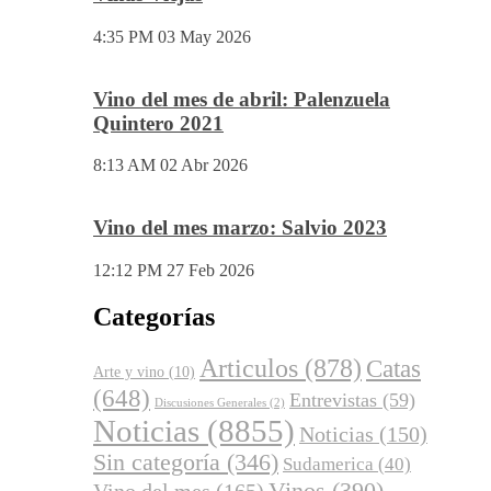
4:35 PM
03 May 2026
Vino del mes de abril: Palenzuela
Quintero 2021
8:13 AM
02 Abr 2026
Vino del mes marzo: Salvio 2023
12:12 PM
27 Feb 2026
Categorías
Articulos
(878)
Catas
Arte y vino
(10)
(648)
Entrevistas
(59)
Discusiones Generales
(2)
Noticias
(8855)
Noticias
(150)
Sin categoría
(346)
Sudamerica
(40)
Vinos
(390)
Vino del mes
(165)