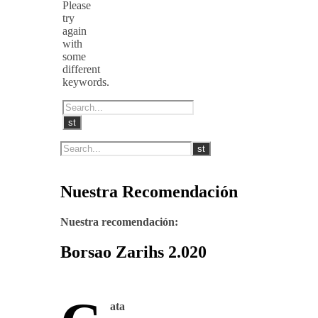
Please
try
again
with
some
different
keywords.
Nuestra Recomendación
Nuestra recomendación:
Borsao Zarihs 2.020
ata