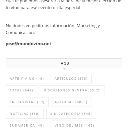
cual te podemos asesorar a la hora de la mejor elección de
tu vino para ese evento o cita especial.
No dudes en pedirnos información. Marketing y
Comunicación.
jose@mundovino.net
TAGS
ARTE Y VINO
(10)
ARTICULOS
(878)
CATAS
(648)
DISCUSIONES GENERALES
(2)
ENTREVISTAS
(59)
NOTICIAS
(8855)
NOTICIAS
(150)
SIN CATEGORÍA
(346)
SUDAMERICA
(40)
VINO DEL MES
(165)