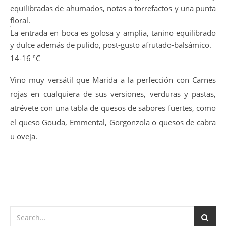
equilibradas de ahumados, notas a torrefactos y una punta
floral.
La entrada en boca es golosa y amplia, tanino equilibrado
y dulce además de pulido, post-gusto afrutado-balsámico.
14-16 ºC
Vino muy versátil que Marida a la perfección con Carnes
rojas en cualquiera de sus versiones, verduras y pastas,
atrévete con una tabla de quesos de sabores fuertes, como
el queso Gouda, Emmental, Gorgonzola o quesos de cabra
u oveja.