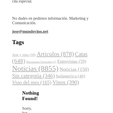
cita especial.
No dudes en pedirnos información. Marketing y
Comunicación.
jose@mundovino.net
Tags
Articulos
(878)
Catas
Arte y vino
(10)
(648)
Entrevistas
(59)
Discusiones Generales
(2)
Noticias
(8855)
Noticias
(150)
Sin categoría
(346)
Sudamerica
(40)
Vinos
(390)
Vino del mes
(165)
Nothing
Found!
Sorry,
but