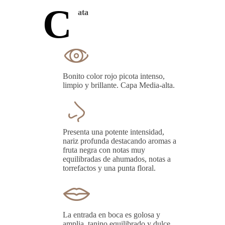
C
ata
Bonito color rojo picota intenso,
limpio y brillante. Capa Media-alta.
Presenta una potente intensidad,
nariz profunda destacando aromas a
fruta negra con notas muy
equilibradas de ahumados, notas a
torrefactos y una punta floral.
La entrada en boca es golosa y
amplia, tanino equilibrado y dulce