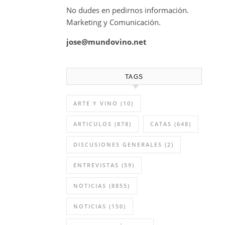
No dudes en pedirnos información.
Marketing y Comunicación.
jose@mundovino.net
TAGS
ARTE Y VINO
(10)
ARTICULOS
(878)
CATAS
(648)
DISCUSIONES GENERALES
(2)
ENTREVISTAS
(59)
NOTICIAS
(8855)
NOTICIAS
(150)