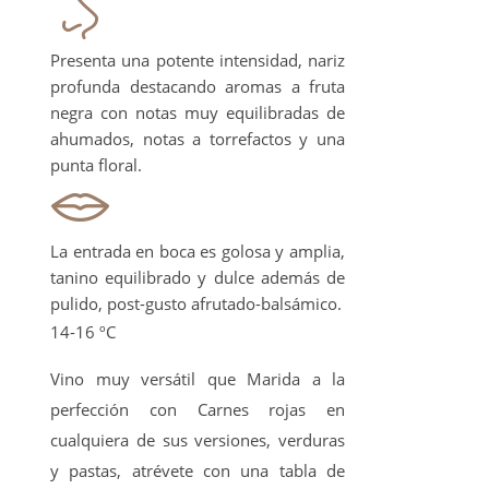
Presenta una potente intensidad, nariz
profunda destacando aromas a fruta
negra con notas muy equilibradas de
ahumados, notas a torrefactos y una
punta floral.
La entrada en boca es golosa y amplia,
tanino equilibrado y dulce además de
pulido, post-gusto afrutado-balsámico.
14-16 ºC
Vino muy versátil que Marida a la
perfección con Carnes rojas en
cualquiera de sus versiones, verduras
y pastas, atrévete con una tabla de