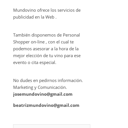
Mundovino ofrece los servicios de
publicidad en la Web .
También disponemos de Personal
Shopper on-line , con el cual te
podemos asesorar a la hora de la
mejor elección de tu vino para ese
evento o cita especial.
No dudes en pedirnos información.
Marketing y Comunicación.
josemundovino@gmail.com
beatrizmundovino@gmail.com