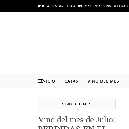
Skip to content
INICIO
CATAS
VINO DEL MES
NOTICIAS
ARTICU
INICIO
CATAS
VINO DEL MES
VINO DEL MES
Vino del mes de Julio: