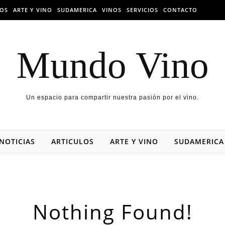
LOS
ARTE Y VINO
SUDAMERICA
VINOS
SERVICIOS
CONTACTO
Mundo Vino
Un espacio para compartir nuestra pasión por el vino.
NOTICIAS
ARTICULOS
ARTE Y VINO
SUDAMERICA
Nothing Found!