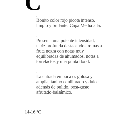
C
Bonito color rojo picota intenso,
limpio y brillante. Capa Media-alta.
Presenta una potente intensidad,
nariz profunda destacando aromas a
fruta negra con notas muy
equilibradas de ahumados, notas a
torrefactos y una punta floral.
La entrada en boca es golosa y
amplia, tanino equilibrado y dulce
además de pulido, post-gusto
afrutado-balsámico.
14-16 ºC