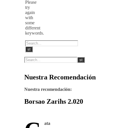
Please
try
again
with
some
different
keywords.
Nuestra Recomendación
Nuestra recomendación:
Borsao Zarihs 2.020
ata