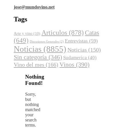
jose@mundovino.net
Tags
Articulos
(878)
Catas
Arte y vino
(10)
(649)
Entrevistas
(59)
Discusiones Generales
(2)
Noticias
(8855)
Noticias
(150)
Sin categoría
(346)
Sudamerica
(40)
Vinos
(390)
Vino del mes
(166)
Nothing
Found!
Sorry,
but
nothing
matched
your
search
terms.