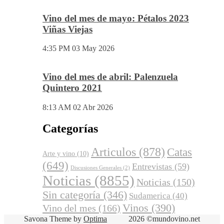
Vino del mes de mayo: Pétalos 2023
Viñas Viejas
4:35 PM
03 May 2026
Vino del mes de abril: Palenzuela
Quintero 2021
8:13 AM
02 Abr 2026
Categorías
Articulos
(878)
Catas
Arte y vino
(10)
(649)
Entrevistas
(59)
Discusiones Generales
(2)
Noticias
(8855)
Noticias
(150)
Sin categoría
(346)
Sudamerica
(40)
Vinos
(390)
Vino del mes
(166)
Savona Theme by
Optima
2026 ©mundovino.net