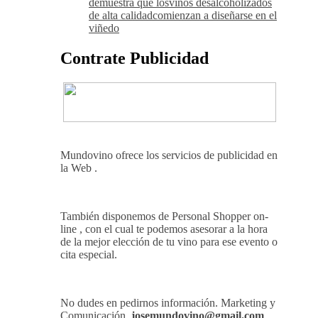
demuestra que losvinos desalcoholizados
de alta calidadcomienzan a diseñarse en el
viñedo
Contrate Publicidad
Mundovino ofrece los servicios de publicidad en
la Web .
También disponemos de Personal Shopper on-
line , con el cual te podemos asesorar a la hora
de la mejor elección de tu vino para ese evento o
cita especial.
No dudes en pedirnos información. Marketing y
Comunicación.
josemundovino@gmail.com