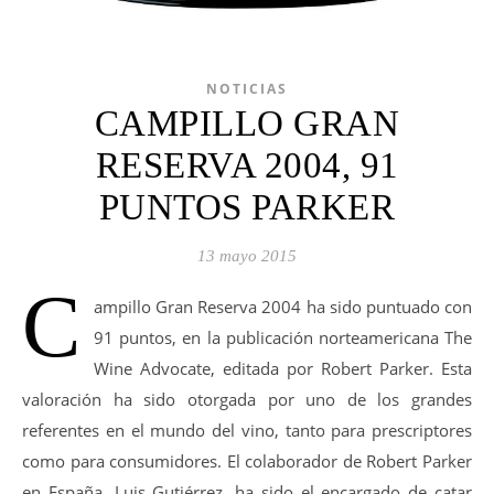
NOTICIAS
CAMPILLO GRAN
RESERVA 2004, 91
PUNTOS PARKER
13 mayo 2015
C
ampillo Gran Reserva 2004 ha sido puntuado con
91 puntos, en la publicación norteamericana The
Wine Advocate, editada por Robert Parker. Esta
valoración ha sido otorgada por uno de los grandes
referentes en el mundo del vino, tanto para prescriptores
como para consumidores. El colaborador de Robert Parker
en España, Luis Gutiérrez, ha sido el encargado de catar