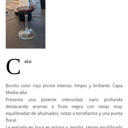
C
ata
Bonito color rojo picota intenso, limpio y brillante. Capa
Media-alta.
Presenta una potente intensidad, nariz profunda
destacando aromas a fruta negra con notas muy
equilibradas de ahumados, notas a torrefactos y una punta
floral.
La entrada en boca es golosa y amplia, tanino equilibrado