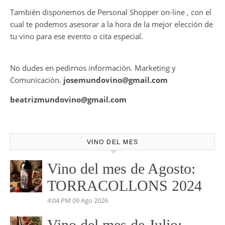
También disponemos de Personal Shopper on-line , con el
cual te podemos asesorar a la hora de la mejor elección de
tu vino para ese evento o cita especial.
No dudes en pedirnos información. Marketing y
Comunicación.
josemundovino@gmail.com
beatrizmundovino@gmail.com
VINO DEL MES
Vino del mes de Agosto:
TORRACOLLONS 2024
4:04 PM
09 Ago 2026
Vino del mes de Julio: