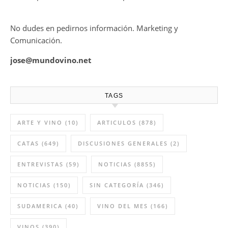
No dudes en pedirnos información. Marketing y
Comunicación.
jose@mundovino.net
TAGS
ARTE Y VINO
(10)
ARTICULOS
(878)
CATAS
(649)
DISCUSIONES GENERALES
(2)
ENTREVISTAS
(59)
NOTICIAS
(8855)
NOTICIAS
(150)
SIN CATEGORÍA
(346)
SUDAMERICA
(40)
VINO DEL MES
(166)
VINOS
(390)