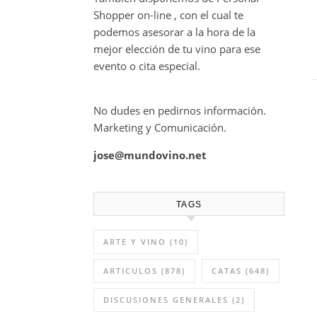
Shopper on-line , con el cual te
podemos asesorar a la hora de la
mejor elección de tu vino para ese
evento o cita especial.
No dudes en pedirnos información.
Marketing y Comunicación.
jose@mundovino.net
TAGS
ARTE Y VINO
(10)
ARTICULOS
(878)
CATAS
(648)
DISCUSIONES GENERALES
(2)