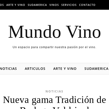
LOS
ARTE Y VINO
SUDAMERICA
VINOS
SERVICIOS
CONTACTO
Mundo Vino
Un espacio para compartir nuestra pasión por el vino.
NOTICIAS
ARTICULOS
ARTE Y VINO
SUDAMERICA
NOTICIAS
Nueva gama Tradición de