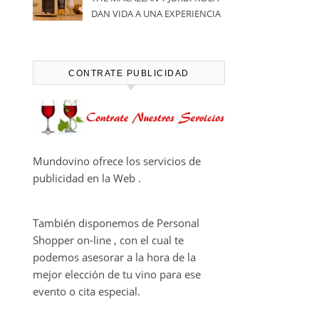
DAN VIDA A UNA EXPERIENCIA
SENSORIAL ÚNICA EN EL
CAPÍTULO FINAL DE THE
HARMONY COLLECTION
CONTRATE PUBLICIDAD
Mundovino ofrece los servicios de
publicidad en la Web .
También disponemos de Personal
Shopper on-line , con el cual te
podemos asesorar a la hora de la
mejor elección de tu vino para ese
evento o cita especial.