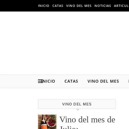
Skip to content
INICIO
CATAS
VINO DEL MES
NOTICIAS
ARTICU
INICIO
CATAS
VINO DEL MES
VINO DEL MES
Vino del mes de