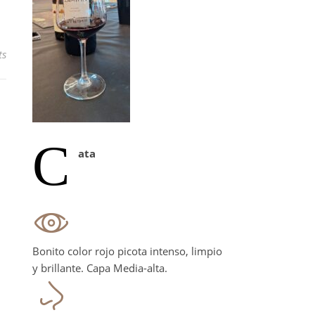
ts
C
ata
Bonito color rojo picota intenso, limpio
y brillante. Capa Media-alta.