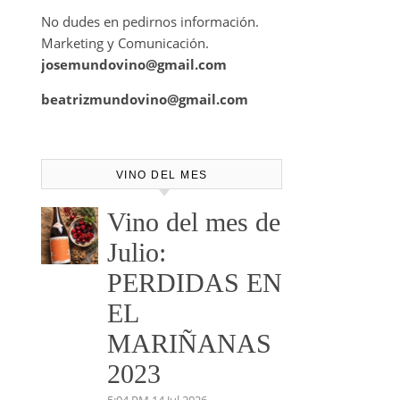
No dudes en pedirnos información.
Marketing y Comunicación.
josemundovino@gmail.com
beatrizmundovino@gmail.com
VINO DEL MES
Vino del mes de
Julio:
PERDIDAS EN
EL
MARIÑANAS
2023
5:04 PM
14 Jul 2026