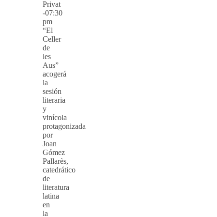
Privat
-07:30
pm
“El
Celler
de
les
Aus”
acogerá
la
sesión
literaria
y
vinícola
protagonizada
por
Joan
Gómez
Pallarès,
catedrático
de
literatura
latina
en
la