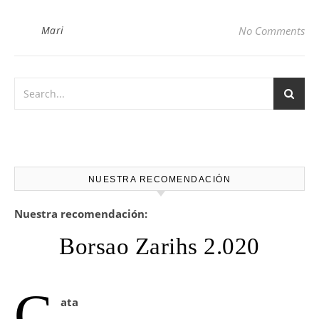
Mari
No Comments
NUESTRA RECOMENDACIÓN
Nuestra recomendación:
Borsao Zarihs 2.020
C
ata