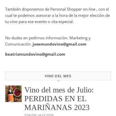
También disponemos de Personal Shopper on-line , con el
cual te podemos asesorar a la hora de la mejor elección de
tu vino para ese evento o cita especial.
No dudes en pedirnos información. Marketing y
Comunicación.
josemundovino@gmail.com
beatrizmundovino@gmail.com
VINO DEL MES
Vino del mes de Julio:
PERDIDAS EN EL
MARIÑANAS 2023
5:04 PM
14 Jul 2026