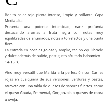
Bonito color rojo picota intenso, limpio y brillante. Capa
Media-alta.
Presenta una potente intensidad, nariz profunda
destacando aromas a fruta negra con notas muy
equilibradas de ahumados, notas a torrefactos y una punta
floral.
La entrada en boca es golosa y amplia, tanino equilibrado
y dulce además de pulido, post-gusto afrutado-balsámico.
14-16 ºC
Vino muy versátil que Marida a la perfección con Carnes
rojas en cualquiera de sus versiones, verduras y pastas,
atrévete con una tabla de quesos de sabores fuertes, como
el queso Gouda, Emmental, Gorgonzola o quesos de cabra
u oveja.