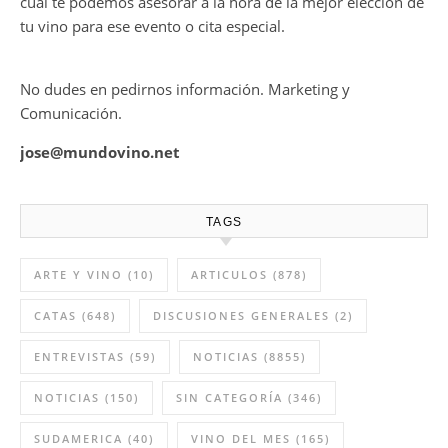
cual te podemos asesorar a la hora de la mejor elección de
tu vino para ese evento o cita especial.
No dudes en pedirnos información. Marketing y
Comunicación.
jose@mundovino.net
TAGS
ARTE Y VINO
(10)
ARTICULOS
(878)
CATAS
(648)
DISCUSIONES GENERALES
(2)
ENTREVISTAS
(59)
NOTICIAS
(8855)
NOTICIAS
(150)
SIN CATEGORÍA
(346)
SUDAMERICA
(40)
VINO DEL MES
(165)