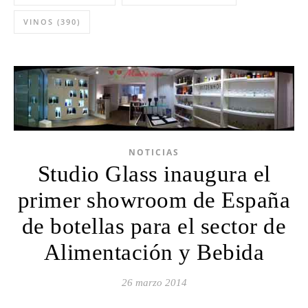
VINOS
(390)
NOTICIAS
Studio Glass inaugura el
primer showroom de España
de botellas para el sector de
Alimentación y Bebida
26 marzo 2014