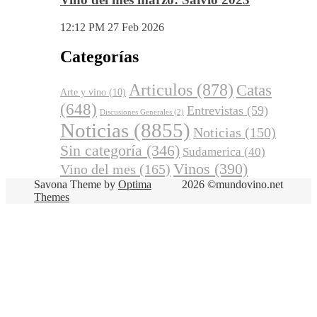
12:12 PM
27 Feb 2026
Categorías
Articulos
(878)
Catas
Arte y vino
(10)
(648)
Entrevistas
(59)
Discusiones Generales
(2)
Noticias
(8855)
Noticias
(150)
Sin categoría
(346)
Sudamerica
(40)
Vinos
(390)
Vino del mes
(165)
Savona Theme by
Optima
2026 ©mundovino.net
Themes