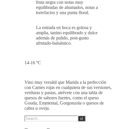
fruta negra con notas muy
equilibradas de ahumados, notas a
torrefactos y una punta floral.
La entrada en boca es golosa y
amplia, tanino equilibrado y dulce
además de pulido, post-gusto
afrutado-balsámico.
14-16 ºC
Vino muy versátil que Marida a la perfección
con Carnes rojas en cualquiera de sus versiones,
verduras y pastas, atrévete con una tabla de
quesos de sabores fuertes, como el queso
Gouda, Emmental, Gorgonzola o quesos de
cabra u oveja.