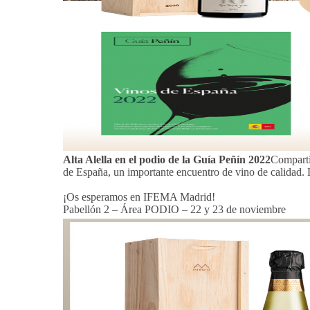
Alta Alella en el podio de la Guía Peñín 2022
Comparti
de España, un importante encuentro de vino de calidad. 
¡Os esperamos en IFEMA Madrid!
Pabellón 2 – Área PODIO – 22 y 23 de noviembre