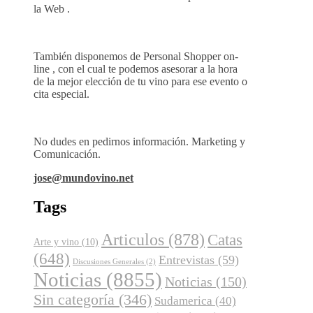
la Web .
También disponemos de Personal Shopper on-
line , con el cual te podemos asesorar a la hora
de la mejor elección de tu vino para ese evento o
cita especial.
No dudes en pedirnos información. Marketing y
Comunicación.
jose@mundovino.net
Tags
Articulos
(878)
Catas
Arte y vino
(10)
(648)
Entrevistas
(59)
Discusiones Generales
(2)
Noticias
(8855)
Noticias
(150)
Sin categoría
(346)
Sudamerica
(40)