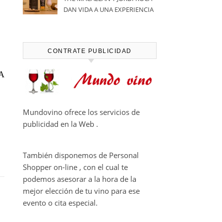
DAN VIDA A UNA EXPERIENCIA
SENSORIAL ÚNICA EN EL
CAPÍTULO FINAL DE THE
HARMONY COLLECTION
CONTRATE PUBLICIDAD
A
Mundovino ofrece los servicios de
publicidad en la Web .
También disponemos de Personal
Shopper on-line , con el cual te
podemos asesorar a la hora de la
mejor elección de tu vino para ese
evento o cita especial.