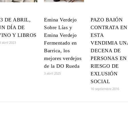
23 DE ABRIL,
Emina Verdejo
PAZO BAIÓN
UN DÍA DE
Sobre Lías y
CONTRATA EN
VINO Y LIBROS
Emina Verdejo
ESTA
Fermentado en
VENDIMIA UN
8 abril 2023
Barrica, los
DECENA DE
mejores verdejos
PERSONAS EN
de la DO Rueda
RIESGO DE
EXLUSIÓN
3 abril 2025
SOCIAL
16 septiembre 2016