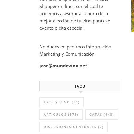
Shopper on-line , con el cual te
podemos asesorar a la hora de la
mejor elección de tu vino para ese
evento o cita especial.
No dudes en pedirnos información.
Marketing y Comunicación.
jose@mundovino.net
TAGS
ARTE Y VINO
(10)
ARTICULOS
(878)
CATAS
(648)
DISCUSIONES GENERALES
(2)