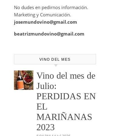
No dudes en pedirnos información.
Marketing y Comunicación.
josemundovino@gmail.com
beatrizmundovino@gmail.com
VINO DEL MES
Vino del mes de
Julio:
PERDIDAS EN
EL
MARIÑANAS
2023
5:04 PM
14 Jul 2026