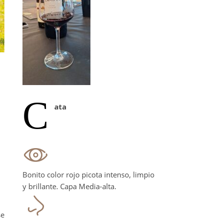
C
ata
Bonito color rojo picota intenso, limpio
y brillante. Capa Media-alta.
se