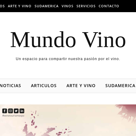
LOS
ARTE Y VINO
SUDAMERICA
VINOS
SERVICIOS
CONTACTO
Mundo Vino
Un espacio para compartir nuestra pasión por el vino.
NOTICIAS
ARTICULOS
ARTE Y VINO
SUDAMERICA