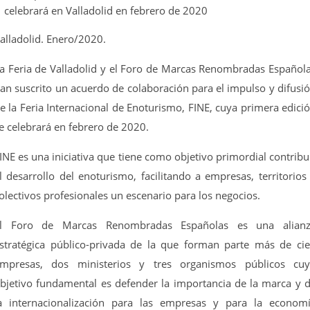
celebrará en Valladolid en febrero de 2020
alladolid. Enero/2020.
a Feria de Valladolid y el Foro de Marcas Renombradas Español
an suscrito un acuerdo de colaboración para el impulso y difusi
e la Feria Internacional de Enoturismo, FINE, cuya primera edici
e celebrará en febrero de 2020.
INE es una iniciativa que tiene como objetivo primordial contribu
l desarrollo del enoturismo, facilitando a empresas, territorios
olectivos profesionales un escenario para los negocios.
l Foro de Marcas Renombradas Españolas es una alian
stratégica público-privada de la que forman parte más de ci
mpresas, dos ministerios y tres organismos públicos cu
bjetivo fundamental es defender la importancia de la marca y 
a internacionalización para las empresas y para la econom