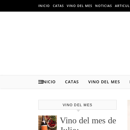
Skip to content
INICIO
CATAS
VINO DEL MES
NOTICIAS
ARTICU
INICIO
CATAS
VINO DEL MES
VINO DEL MES
Vino del mes de