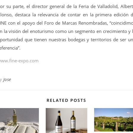
or su parte, el director general de la Feria de Valladolid, Alber
lonso, destaca la relevancia de contar en la primera edición 
INE con el apoyo del Foro de Marcas Renombradas, “coincidim
n la visión del enoturismo como un segmento en crecimiento y 
portunidad que tienen nuestras bodegas y territorios de ser u
eferencia”.
ww.fine-expo.com
By
Jose
RELATED POSTS