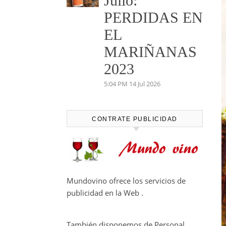
Julio:
PERDIDAS EN
EL
MARIÑANAS
2023
5:04 PM
14 Jul 2026
CONTRATE PUBLICIDAD
Mundovino ofrece los servicios de
publicidad en la Web .
También disponemos de Personal