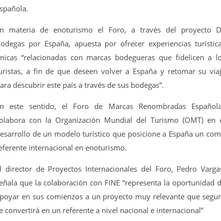
spañola.
n materia de enoturismo el Foro, a través del proyecto 
odegas por España, apuesta por ofrecer experiencias turístic
nicas “relacionadas con marcas bodegueras que fidelicen a l
uristas, a fin de que deseen volver a España y retomar su via
ara descubrir este país a través de sus bodegas”.
n este sentido, el Foro de Marcas Renombradas Español
olabora con la Organización Mundial del Turismo (OMT) en 
esarrollo de un modelo turístico que posicione a España un co
eferente internacional en enoturismo.
l director de Proyectos Internacionales del Foro, Pedro Varga
eñala que la colaboración con FINE “representa la oportunidad 
poyar en sus comienzos a un proyecto muy relevante que segu
e convertirá en un referente a nivel nacional e internacional”