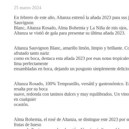
25 marzo 2024
En febrero de este año, Altanza estrenó la añada 2023 para sus 
Sauvignon
Blanc, Altanza Rosado, Alma Bohemia y La Niña de mis ojos, 
Altanza se vistió de gala para presentar su última añada 2023.
Altanza Sauvignon Blanc, amarillo limón, limpio y brillante. 
afrutado tanto nariz
como en boca, destaca esta añada 2023 por esas notas tropicale
lima perfectamente
ensambladas en boca, dejando un posgusto simplemente delicio
Altanza Rosado, 100% Tempranillo, versátil y gastronómico. E
resalta por su boca
suave, redonda con taninos dulces y muy equilibrados. Un vino 
en cualquier
ocasión.
Alma Bohemia, el rosé de Altanza, se distingue este 2023 por s
frutas de hueso