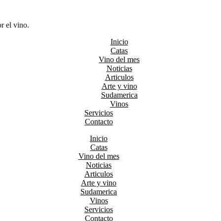
r el vino.
Inicio
Catas
Vino del mes
Noticias
Articulos
Arte y vino
Sudamerica
Vinos
Servicios
Contacto
Inicio
Catas
Vino del mes
Noticias
Articulos
Arte y vino
Sudamerica
Vinos
Servicios
Contacto