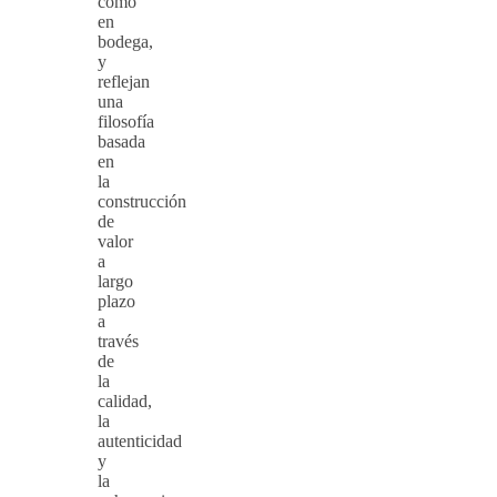
como
en
bodega,
y
reflejan
una
filosofía
basada
en
la
construcción
de
valor
a
largo
plazo
a
través
de
la
calidad,
la
autenticidad
y
la