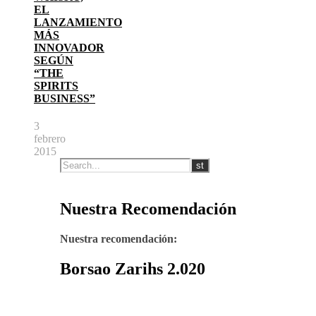
EL
LANZAMIENTO
MÁS
INNOVADOR
SEGÚN
“THE
SPIRITS
BUSINESS”
3
febrero
2015
Nuestra Recomendación
Nuestra recomendación:
Borsao Zarihs 2.020