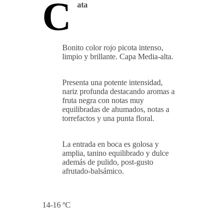
C
ata
Bonito color rojo picota intenso,
limpio y brillante. Capa Media-alta.
Presenta una potente intensidad,
nariz profunda destacando aromas a
fruta negra con notas muy
equilibradas de ahumados, notas a
torrefactos y una punta floral.
La entrada en boca es golosa y
amplia, tanino equilibrado y dulce
además de pulido, post-gusto
afrutado-balsámico.
14-16 ºC