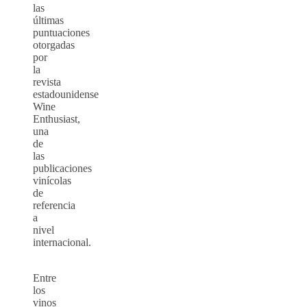
las
últimas
puntuaciones
otorgadas
por
la
revista
estadounidense
Wine
Enthusiast,
una
de
las
publicaciones
vinícolas
de
referencia
a
nivel
internacional.
Entre
los
vinos