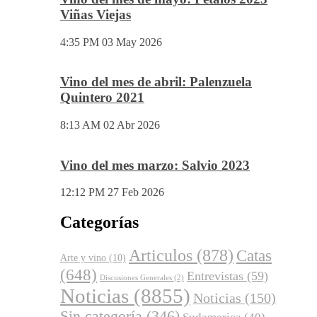
Viñas Viejas
4:35 PM
03 May 2026
Vino del mes de abril: Palenzuela
Quintero 2021
8:13 AM
02 Abr 2026
Vino del mes marzo: Salvio 2023
12:12 PM
27 Feb 2026
Categorías
Articulos
(878)
Catas
Arte y vino
(10)
(648)
Entrevistas
(59)
Discusiones Generales
(2)
Noticias
(8855)
Noticias
(150)
Sin categoría
(346)