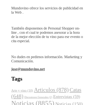
Mundovino ofrece los servicios de publicidad en
la Web .
También disponemos de Personal Shopper on-
line , con el cual te podemos asesorar a la hora
de la mejor elección de tu vino para ese evento o
cita especial.
No dudes en pedirnos información. Marketing y
Comunicación.
jose@mundovino.net
Tags
Articulos
(878)
Catas
Arte y vino
(10)
(648)
Entrevistas
(59)
Discusiones Generales
(2)
Noticias
(8855)
Noticias
(150)