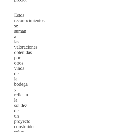
Estos
reconocimientos
se
suman
a
las
valoraciones
obtenidas
por
otros
vinos
de
la
bodega
y
reflejan
la
solidez
de
un
proyecto
construido
sobre