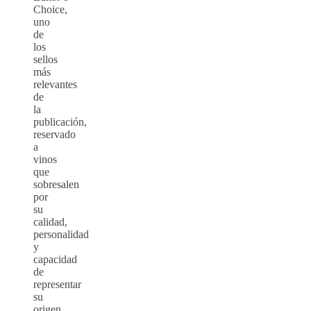
Choice,
uno
de
los
sellos
más
relevantes
de
la
publicación,
reservado
a
vinos
que
sobresalen
por
su
calidad,
personalidad
y
capacidad
de
representar
su
origen.