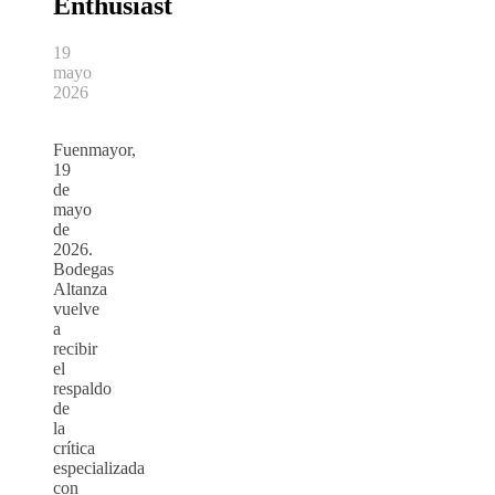
Enthusiast
19
mayo
2026
Fuenmayor,
19
de
mayo
de
2026.
Bodegas
Altanza
vuelve
a
recibir
el
respaldo
de
la
crítica
especializada
con