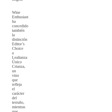
Wine
Enthusiast
ha
concedido
también
la
distinción
Editor’s
Choice
a
Lealtanza
Único
Crianza,
un
vino
que
refleja
el
carácter
del
terruño,
mientras
que