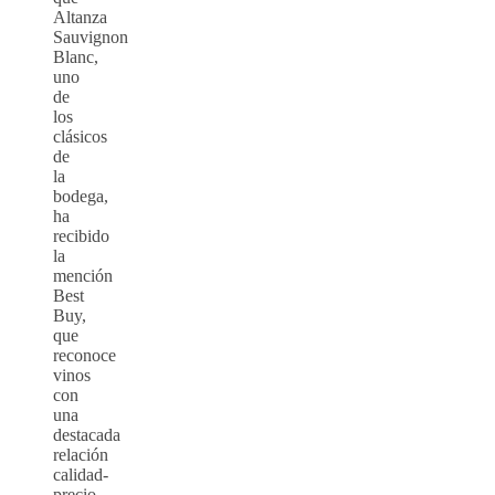
Altanza
Sauvignon
Blanc,
uno
de
los
clásicos
de
la
bodega,
ha
recibido
la
mención
Best
Buy,
que
reconoce
vinos
con
una
destacada
relación
calidad-
precio.