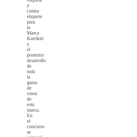
y
contra
etiqueta
para
la
Marca
Karrikiri
y
el
posterior
desarrollo
de
toda
la
gama
de
vinos
de
esta
marca.
En
el
concurso
se