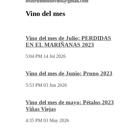
No dudes en pedirnos información. Marketing y
Comunicación.
josemundovino@gmail.com
beatrizmundovino@gmail.com
Vino del mes
Vino del mes de Julio: PERDIDAS
EN EL MARIÑANAS 2023
5:04 PM
14 Jul 2026
Vino del mes de Junio: Pruno 2023
5:53 PM
03 Jun 2026
Vino del mes de mayo: Pétalos 2023
Viñas Viejas