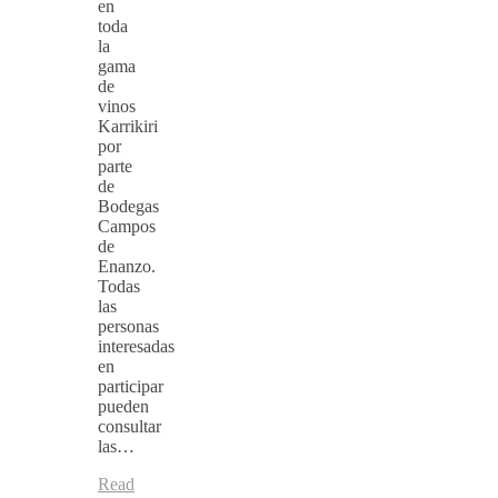
en
toda
la
gama
de
vinos
Karrikiri
por
parte
de
Bodegas
Campos
de
Enanzo.
Todas
las
personas
interesadas
en
participar
pueden
consultar
las…
Read