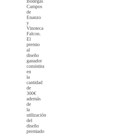
Bodegas
Campos
de
Enanzo
y
Vinoteca
Falcon.
El
premio
al
diseño
ganador
consistira
en
la
cantidad
de
300€
además
de
la
utilización
del
diseño
premiado