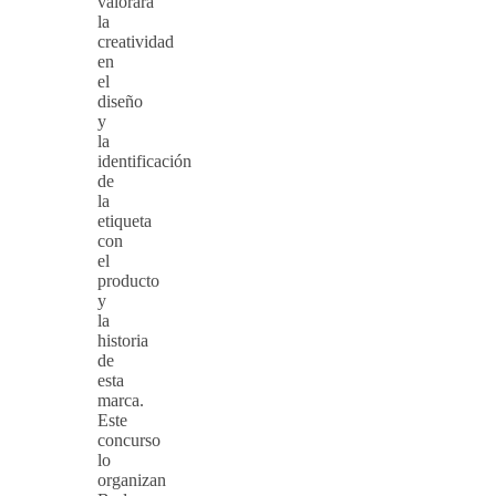
valorará
la
creatividad
en
el
diseño
y
la
identificación
de
la
etiqueta
con
el
producto
y
la
historia
de
esta
marca.
Este
concurso
lo
organizan