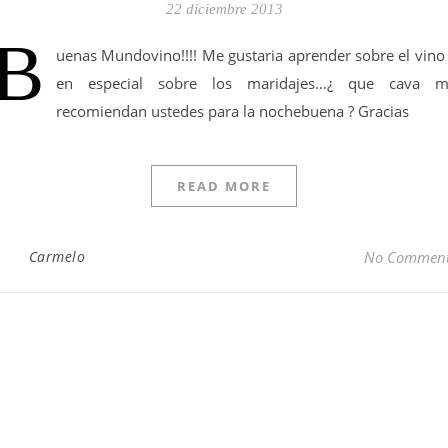
22 diciembre 2013
B
uenas Mundovino!!!! Me gustaria aprender sobre el vino
en especial sobre los maridajes…¿ que cava 
recomiendan ustedes para la nochebuena ? Gracias
READ MORE
Carmelo
No Commen