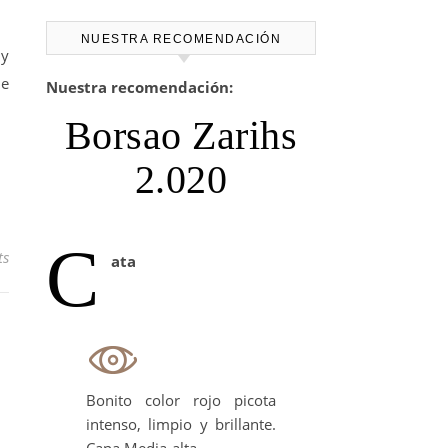
NUESTRA RECOMENDACIÓN
 y
me
Nuestra recomendación:
Borsao Zarihs
2.020
C
ts
ata
Bonito color rojo picota
intenso, limpio y brillante.