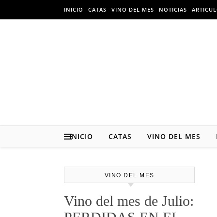
Skip to content
INICIO
CATAS
VINO DEL MES
NOTICIAS
ARTICU
INICIO
CATAS
VINO DEL MES
VINO DEL MES
Vino del mes de Julio: