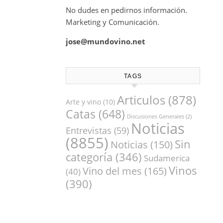
No dudes en pedirnos información.
Marketing y Comunicación.
jose@mundovino.net
TAGS
Articulos
(878)
Arte y vino
(10)
Catas
(648)
Discusiones Generales
(2)
Noticias
Entrevistas
(59)
(8855)
Sin
Noticias
(150)
categoría
(346)
Sudamerica
Vinos
Vino del mes
(165)
(40)
(390)