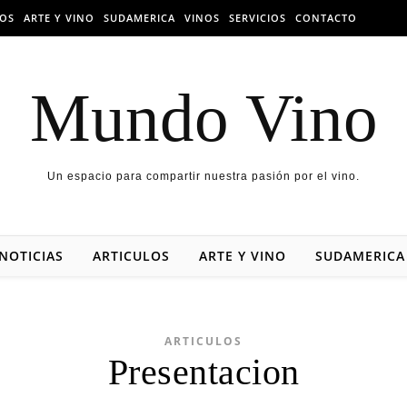
LOS
ARTE Y VINO
SUDAMERICA
VINOS
SERVICIOS
CONTACTO
Mundo Vino
Un espacio para compartir nuestra pasión por el vino.
NOTICIAS
ARTICULOS
ARTE Y VINO
SUDAMERICA
ARTICULOS
Presentacion