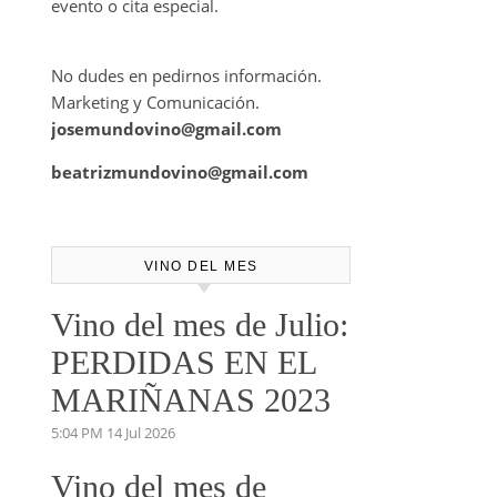
evento o cita especial.
No dudes en pedirnos información.
Marketing y Comunicación.
josemundovino@gmail.com
beatrizmundovino@gmail.com
VINO DEL MES
Vino del mes de Julio:
PERDIDAS EN EL
MARIÑANAS 2023
5:04 PM
14 Jul 2026
Vino del mes de