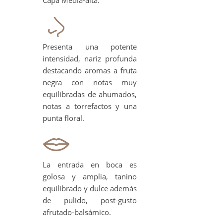
Capa Media-alta.
Presenta una potente
intensidad, nariz profunda
destacando aromas a fruta
negra con notas muy
equilibradas de ahumados,
notas a torrefactos y una
punta floral.
La entrada en boca es
golosa y amplia, tanino
equilibrado y dulce además
de pulido, post-gusto
afrutado-balsámico.