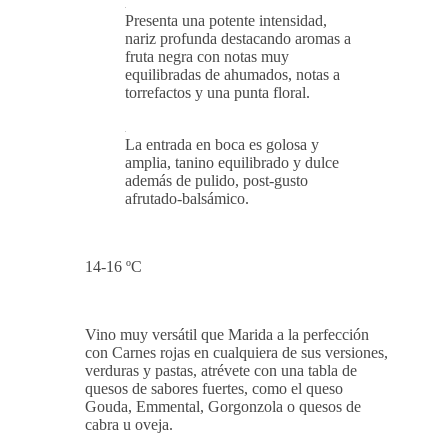
Presenta una potente intensidad,
nariz profunda destacando aromas a
fruta negra con notas muy
equilibradas de ahumados, notas a
torrefactos y una punta floral.
La entrada en boca es golosa y
amplia, tanino equilibrado y dulce
además de pulido, post-gusto
afrutado-balsámico.
14-16 ºC
Vino muy versátil que Marida a la perfección
con Carnes rojas en cualquiera de sus versiones,
verduras y pastas, atrévete con una tabla de
quesos de sabores fuertes, como el queso
Gouda, Emmental, Gorgonzola o quesos de
cabra u oveja.