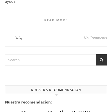
ayuda
READ MORE
LuisJ
No Comments
NUESTRA RECOMENDACIÓN
Nuestra recomendación: