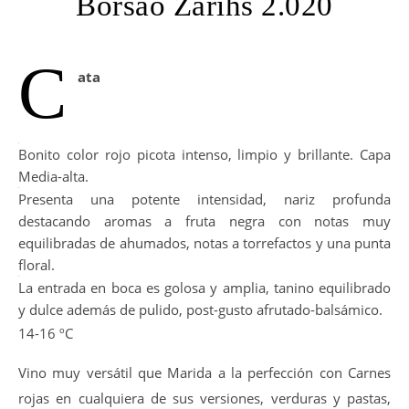
Borsao Zarihs 2.020
C
ata
Bonito color rojo picota intenso, limpio y brillante. Capa
Media-alta.
Presenta una potente intensidad, nariz profunda
destacando aromas a fruta negra con notas muy
equilibradas de ahumados, notas a torrefactos y una punta
floral.
La entrada en boca es golosa y amplia, tanino equilibrado
y dulce además de pulido, post-gusto afrutado-balsámico.
14-16 ºC
Vino muy versátil que Marida a la perfección con Carnes
rojas en cualquiera de sus versiones, verduras y pastas,