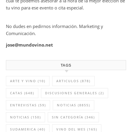
cual te podemos asesorar a la hora de la mejor elección de
tu vino para ese evento o cita especial.
No dudes en pedirnos información. Marketing y
Comunicación.
jose@mundovino.net
TAGS
ARTE Y VINO
(10)
ARTICULOS
(878)
CATAS
(648)
DISCUSIONES GENERALES
(2)
ENTREVISTAS
(59)
NOTICIAS
(8855)
NOTICIAS
(150)
SIN CATEGORÍA
(346)
SUDAMERICA
(40)
VINO DEL MES
(165)