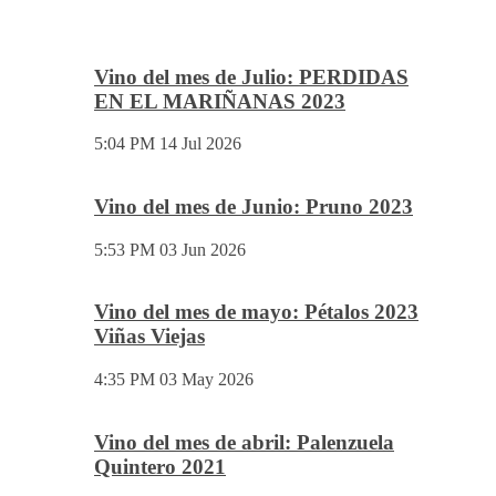
No dudes en pedirnos información. Marketing y
Comunicación.
josemundovino@gmail.com
beatrizmundovino@gmail.com
Vino del mes
Vino del mes de Julio: PERDIDAS
EN EL MARIÑANAS 2023
5:04 PM
14 Jul 2026
Vino del mes de Junio: Pruno 2023
5:53 PM
03 Jun 2026
Vino del mes de mayo: Pétalos 2023
Viñas Viejas