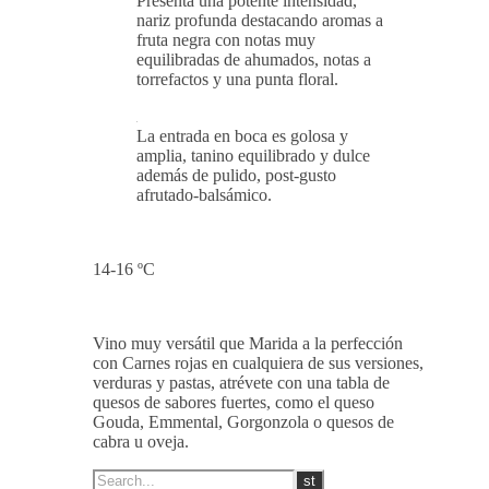
Presenta una potente intensidad,
nariz profunda destacando aromas a
fruta negra con notas muy
equilibradas de ahumados, notas a
torrefactos y una punta floral.
La entrada en boca es golosa y
amplia, tanino equilibrado y dulce
además de pulido, post-gusto
afrutado-balsámico.
14-16 ºC
Vino muy versátil que Marida a la perfección