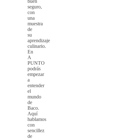
buen
seguro,
con
una
muestra
de
su
aprendizaje
culinario.
En
A
PUNTO
podrás
empezar
a
entender
el
mundo
de
Baco.
Aquí
hablamos
con
sencillez
de