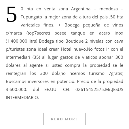
5
0 hta en venta zona Argentina – mendoza –
Tupungato la mejor zona de altura del pais .50 hta
varietales finos. + Bodega pequeña de vinos
c/marca (top7secret) posee tanque en acero inox
(1.400.000.litrs) Bodega tipo Boutique 2 nivelas con cava
p/turistas zona ideal crear Hotel nuevo.No fotos ir con el
intermediari (35) al lugar gastos de viaticos abonar 300
dolares al agente si usted compra la propiedad se le
reintegran los 300 dol.(no hcemos turismo 7gratis)
Buscamos inversores en potencio. Precio de la propiedad
3.600.000. dol EE.UU. CEL 02615452575.Mr:JESUS
INTERMEDIARIO.
READ MORE