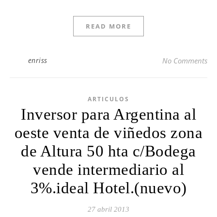
READ MORE
enriss
No Comments
ARTICULOS
Inversor para Argentina al
oeste venta de viñedos zona
de Altura 50 hta c/Bodega
vende intermediario al
3%.ideal Hotel.(nuevo)
27 abril 2013