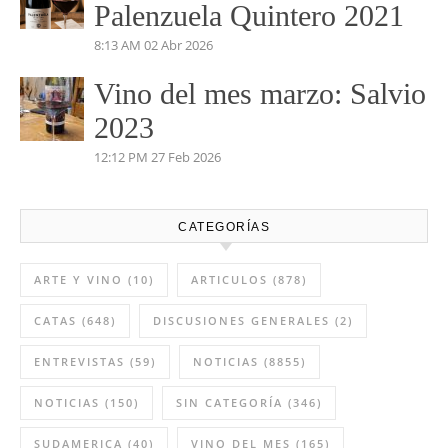
Vino del mes de abril:
Palenzuela Quintero 2021
8:13 AM
02 Abr 2026
Vino del mes marzo: Salvio
2023
12:12 PM
27 Feb 2026
CATEGORÍAS
ARTE Y VINO
(10)
ARTICULOS
(878)
CATAS
(648)
DISCUSIONES GENERALES
(2)
ENTREVISTAS
(59)
NOTICIAS
(8855)