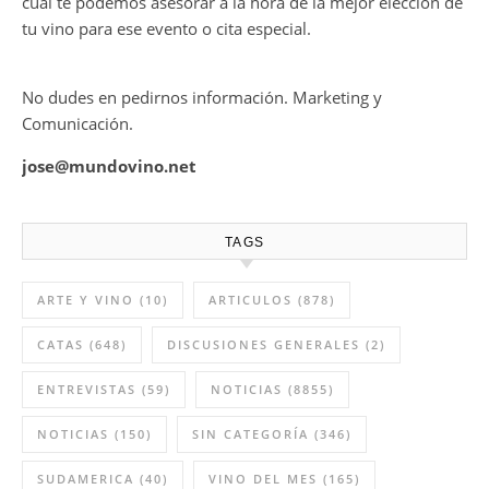
cual te podemos asesorar a la hora de la mejor elección de
tu vino para ese evento o cita especial.
No dudes en pedirnos información. Marketing y
Comunicación.
jose@mundovino.net
TAGS
ARTE Y VINO
(10)
ARTICULOS
(878)
CATAS
(648)
DISCUSIONES GENERALES
(2)
ENTREVISTAS
(59)
NOTICIAS
(8855)
NOTICIAS
(150)
SIN CATEGORÍA
(346)
SUDAMERICA
(40)
VINO DEL MES
(165)