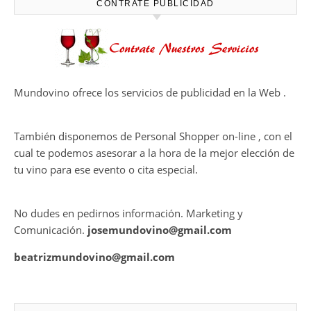
CAPÍTULO FINAL DE THE
HARMONY COLLECTION
CONTRATE PUBLICIDAD
Mundovino ofrece los servicios de publicidad en la Web .
También disponemos de Personal Shopper on-line , con el
cual te podemos asesorar a la hora de la mejor elección de
tu vino para ese evento o cita especial.
No dudes en pedirnos información. Marketing y
Comunicación.
josemundovino@gmail.com
beatrizmundovino@gmail.com