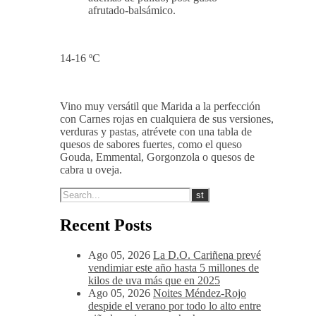
afrutado-balsámico.
14-16 ºC
Vino muy versátil que Marida a la perfección
con Carnes rojas en cualquiera de sus versiones,
verduras y pastas, atrévete con una tabla de
quesos de sabores fuertes, como el queso
Gouda, Emmental, Gorgonzola o quesos de
cabra u oveja.
Recent Posts
Ago 05, 2026
La D.O. Cariñena prevé
vendimiar este año hasta 5 millones de
kilos de uva más que en 2025
Ago 05, 2026
Noites Méndez-Rojo
despide el verano por todo lo alto entre