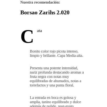
Nuestra recomendación:
Borsao Zarihs 2.020
C
ata
Bonito color rojo picota intenso,
limpio y brillante. Capa Media-alta.
Presenta una potente intensidad,
nariz profunda destacando aromas a
fruta negra con notas muy
equilibradas de ahumados, notas a
torrefactos y una punta floral.
La entrada en boca es golosa y
amplia, tanino equilibrado y dulce
además de pulido, post-gusto