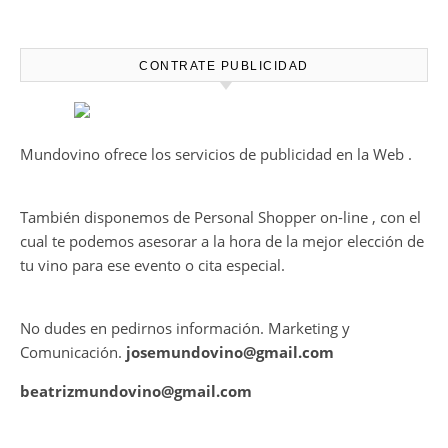
desalcoholizados de alta
calidadcomienzan a diseñarse
en el viñedo
CONTRATE PUBLICIDAD
Mundovino ofrece los servicios de publicidad en la Web .
También disponemos de Personal Shopper on-line , con el
cual te podemos asesorar a la hora de la mejor elección de
tu vino para ese evento o cita especial.
No dudes en pedirnos información. Marketing y
Comunicación.
josemundovino@gmail.com
beatrizmundovino@gmail.com