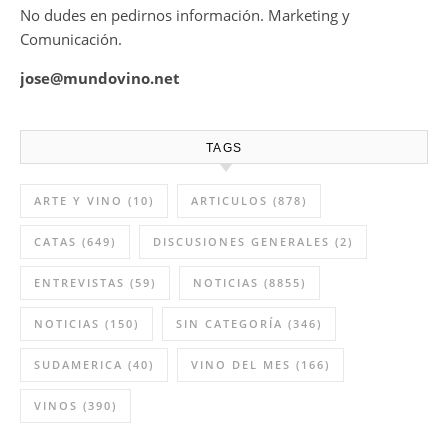
No dudes en pedirnos información. Marketing y
Comunicación.
jose@mundovino.net
TAGS
ARTE Y VINO
(10)
ARTICULOS
(878)
CATAS
(649)
DISCUSIONES GENERALES
(2)
ENTREVISTAS
(59)
NOTICIAS
(8855)
NOTICIAS
(150)
SIN CATEGORÍA
(346)
SUDAMERICA
(40)
VINO DEL MES
(166)
VINOS
(390)