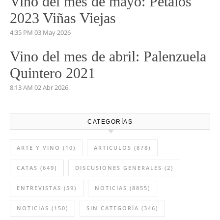
Vino del mes de mayo: Pétalos
2023 Viñas Viejas
4:35 PM
03 May 2026
Vino del mes de abril: Palenzuela
Quintero 2021
8:13 AM
02 Abr 2026
CATEGORÍAS
ARTE Y VINO
(10)
ARTICULOS
(878)
CATAS
(649)
DISCUSIONES GENERALES
(2)
ENTREVISTAS
(59)
NOTICIAS
(8855)
NOTICIAS
(150)
SIN CATEGORÍA
(346)