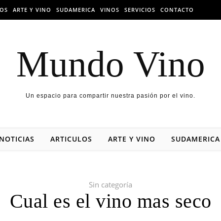
LOS
ARTE Y VINO
SUDAMERICA
VINOS
SERVICIOS
CONTACTO
Mundo Vino
Un espacio para compartir nuestra pasión por el vino.
NOTICIAS
ARTICULOS
ARTE Y VINO
SUDAMERICA
Sin categoría
Cual es el vino mas seco