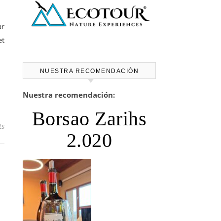
ar
et
NUESTRA RECOMENDACIÓN
Nuestra recomendación:
Borsao Zarihs
ts
2.020