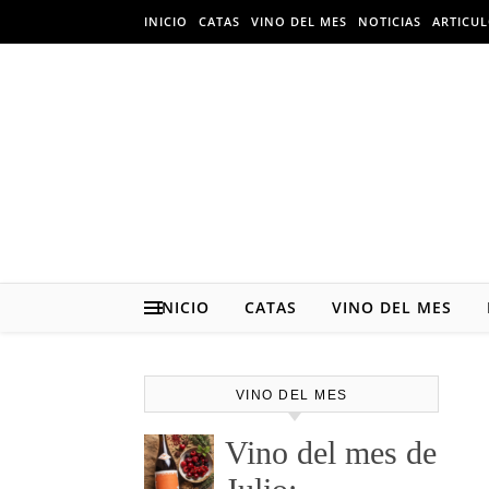
Skip to content
INICIO
CATAS
VINO DEL MES
NOTICIAS
ARTICU
INICIO
CATAS
VINO DEL MES
VINO DEL MES
Vino del mes de