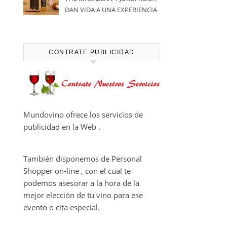
DAN VIDA A UNA EXPERIENCIA
SENSORIAL ÚNICA EN EL
CAPÍTULO FINAL DE THE
HARMONY COLLECTION
CONTRATE PUBLICIDAD
Mundovino ofrece los servicios de
publicidad en la Web .
También disponemos de Personal
Shopper on-line , con el cual te
podemos asesorar a la hora de la
mejor elección de tu vino para ese
evento o cita especial.