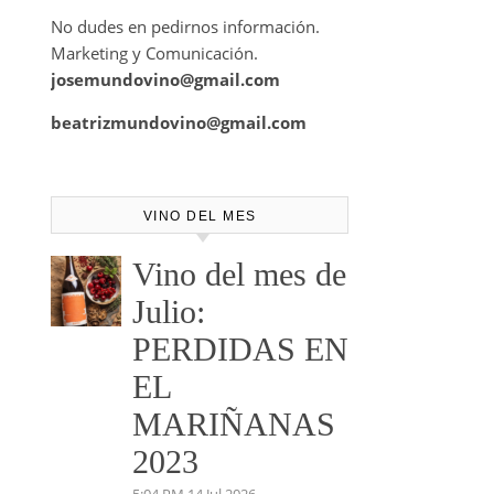
No dudes en pedirnos información.
Marketing y Comunicación.
josemundovino@gmail.com
beatrizmundovino@gmail.com
VINO DEL MES
Vino del mes de
Julio:
PERDIDAS EN
EL
MARIÑANAS
2023
5:04 PM
14 Jul 2026