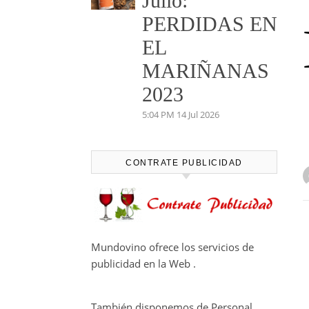
Julio:
PERDIDAS EN
EL
MARIÑANAS
2023
5:04 PM
14 Jul 2026
CONTRATE PUBLICIDAD
Mundovino ofrece los servicios de
publicidad en la Web .
También disponemos de Personal