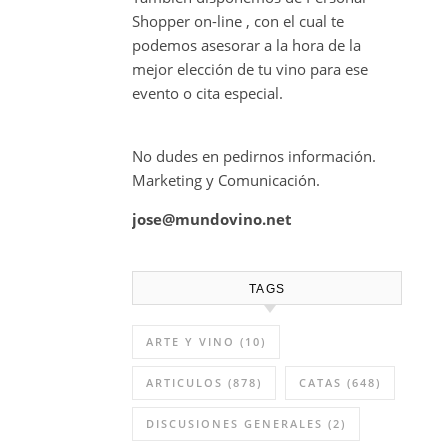
Shopper on-line , con el cual te
podemos asesorar a la hora de la
mejor elección de tu vino para ese
evento o cita especial.
No dudes en pedirnos información.
Marketing y Comunicación.
jose@mundovino.net
TAGS
ARTE Y VINO
(10)
ARTICULOS
(878)
CATAS
(648)
DISCUSIONES GENERALES
(2)