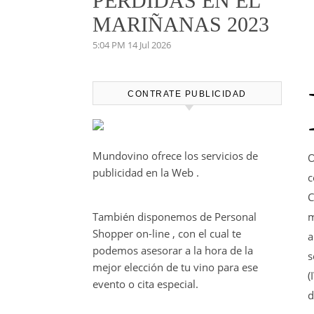
PERDIDAS EN EL
MARIÑANAS 2023
5:04 PM
14 Jul 2026
CONTRATE PUBLICIDAD
Mundovino ofrece los servicios de
O
publicidad en la Web .
c
C
También disponemos de Personal
m
Shopper on-line , con el cual te
a
podemos asesorar a la hora de la
s
mejor elección de tu vino para ese
(
evento o cita especial.
d