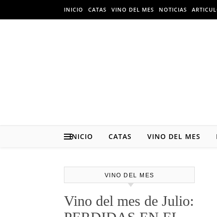
Skip to content
INICIO
CATAS
VINO DEL MES
NOTICIAS
ARTICU
INICIO
CATAS
VINO DEL MES
VINO DEL MES
Vino del mes de Julio: