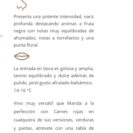
Presenta una potente intensidad, nariz
profunda destacando aromas a fruta
negra con notas muy equilibradas de
nt
ahumados, notas a torrefactos y una
punta floral.
La entrada en boca es golosa y amplia,
tanino equilibrado y dulce además de
pulido, post-gusto afrutado-balsámico.
14-16 ºC
Vino muy versátil que Marida a la
perfección con Carnes rojas en
cualquiera de sus versiones, verduras
y pastas, atrévete con una tabla de