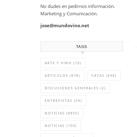
No dudes en pedirnos información.
Marketing y Comunicación.
jose@mundovino.net
TAGS
ARTE Y VINO
(10)
ARTICULOS
(878)
CATAS
(648)
DISCUSIONES GENERALES
(2)
ENTREVISTAS
(59)
NOTICIAS
(8855)
NOTICIAS
(150)