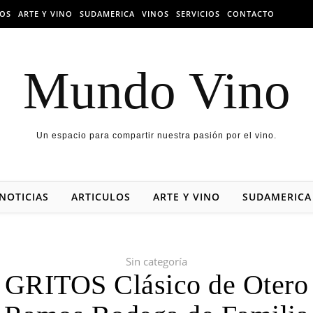
LOS
ARTE Y VINO
SUDAMERICA
VINOS
SERVICIOS
CONTACTO
Mundo Vino
Un espacio para compartir nuestra pasión por el vino.
NOTICIAS
ARTICULOS
ARTE Y VINO
SUDAMERICA
Sin categoría
GRITOS Clásico de Otero