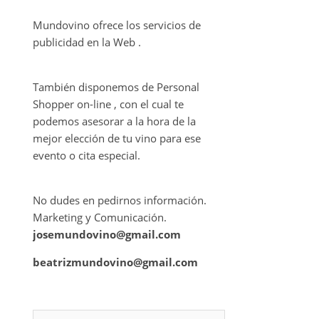
Mundovino ofrece los servicios de
publicidad en la Web .
También disponemos de Personal
Shopper on-line , con el cual te
podemos asesorar a la hora de la
mejor elección de tu vino para ese
evento o cita especial.
No dudes en pedirnos información.
Marketing y Comunicación.
josemundovino@gmail.com
beatrizmundovino@gmail.com