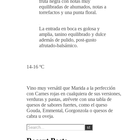
fruta negra con notas muy
equilibradas de ahumados, notas a
torrefactos y una punta floral.
La entrada en boca es golosa y
amplia, tanino equilibrado y dulce
además de pulido, post-gusto
afrutado-balsámico.
14-16 ºC
Vino muy versátil que Marida a la perfección
con Carnes rojas en cualquiera de sus versiones,
verduras y pastas, atrévete con una tabla de
quesos de sabores fuertes, como el queso
Gouda, Emmental, Gorgonzola o quesos de
cabra u oveja.