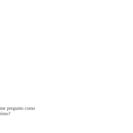
e me pregunto como
 cómo?