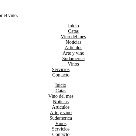
r el vino.
Inicio
Catas
Vino del mes
Noticias
Articulos
Arte y vino
Sudamerica
Vinos
Servicios
Contacto
Inicio
Catas
Vino del mes
Noticias
Articulos
Arte y vino
Sudamerica
Vinos
Servicios
Contacto