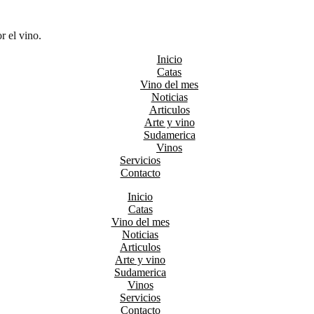
r el vino.
Inicio
Catas
Vino del mes
Noticias
Articulos
Arte y vino
Sudamerica
Vinos
Servicios
Contacto
Inicio
Catas
Vino del mes
Noticias
Articulos
Arte y vino
Sudamerica
Vinos
Servicios
Contacto