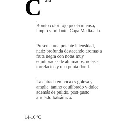
C
ata
Bonito color rojo picota intenso,
limpio y brillante. Capa Media-alta.
Presenta una potente intensidad,
nariz profunda destacando aromas a
fruta negra con notas muy
equilibradas de ahumados, notas a
torrefactos y una punta floral.
La entrada en boca es golosa y
amplia, tanino equilibrado y dulce
además de pulido, post-gusto
afrutado-balsámico.
14-16 ºC