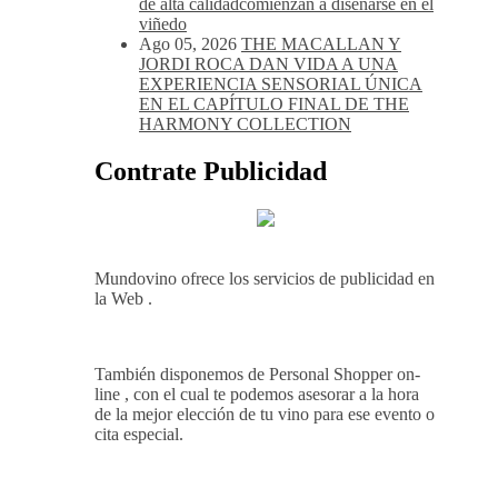
de alta calidadcomienzan a diseñarse en el
viñedo
Ago 05, 2026
THE MACALLAN Y
JORDI ROCA DAN VIDA A UNA
EXPERIENCIA SENSORIAL ÚNICA
EN EL CAPÍTULO FINAL DE THE
HARMONY COLLECTION
Contrate Publicidad
Mundovino ofrece los servicios de publicidad en
la Web .
También disponemos de Personal Shopper on-
line , con el cual te podemos asesorar a la hora
de la mejor elección de tu vino para ese evento o
cita especial.