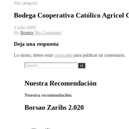
Sin categoría
Bodega Cooperativa Católico Agricol 
3 julio 2009
By
Beatriz
No Comments
Deja una respuesta
Lo siento, debes estar
conectado
para publicar un comentario.
Nuestra Recomendación
Nuestra recomendación:
Borsao Zarihs 2.020