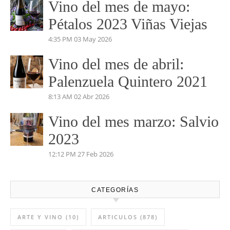
Vino del mes de Junio:
Pruno 2023
5:53 PM
03 Jun 2026
Vino del mes de mayo:
Pétalos 2023 Viñas Viejas
4:35 PM
03 May 2026
Vino del mes de abril:
Palenzuela Quintero 2021
8:13 AM
02 Abr 2026
Vino del mes marzo: Salvio
2023
12:12 PM
27 Feb 2026