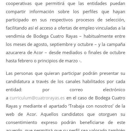
cooperativas que permitirá que las entidades puedan
compartir información sobre los perfiles que hayan
participado en sus respectivos procesos de selección,
facilitando así el acceso a ofertas de empleo vinculadas a la
vendimia de Bodega Cuatro Rayas – habitualmente entre
los meses de agosto, septiembre y octubre – y la campaña
azucarera de Acor – desde mediados o finales de octubre
hasta febrero o principios de marzo -.
Las personas que quieran participar podrán presentar su
candidatura a través de los canales habilitados por cada
entidad: por correo electrónico
a
curriculum@cuatrorayas.es
en el caso de Bodega Cuatro
Rayas y mediante el apartado ‘Trabaja con nosotros’ de la
web de Acor. Aquellos candidatos que otorguen su
consentimiento expreso podrán beneficiarse de este
acuerdo, que permitirá que su perfil sea valorado también