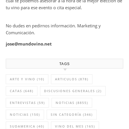
cual te podemos asesorar a la hora de la mejor elección de
tu vino para ese evento o cita especial.
No dudes en pedirnos información. Marketing y
Comunicación.
jose@mundovino.net
TAGS
ARTE Y VINO
(10)
ARTICULOS
(878)
CATAS
(648)
DISCUSIONES GENERALES
(2)
ENTREVISTAS
(59)
NOTICIAS
(8855)
NOTICIAS
(150)
SIN CATEGORÍA
(346)
SUDAMERICA
(40)
VINO DEL MES
(165)