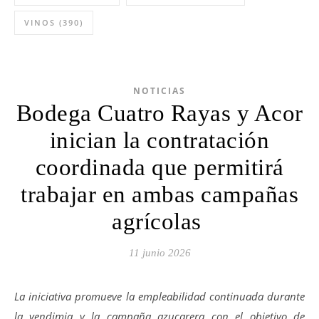
VINOS
(390)
NOTICIAS
Bodega Cuatro Rayas y Acor
inician la contratación
coordinada que permitirá
trabajar en ambas campañas
agrícolas
11 junio 2026
La iniciativa promueve la empleabilidad continuada durante
la vendimia y la campaña azucarera con el objetivo de