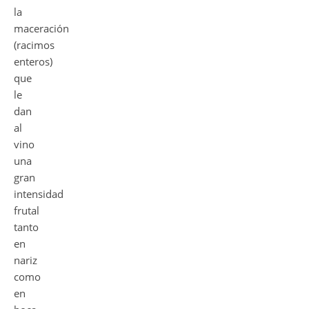
la
maceración
(racimos
enteros)
que
le
dan
al
vino
una
gran
intensidad
frutal
tanto
en
nariz
como
en