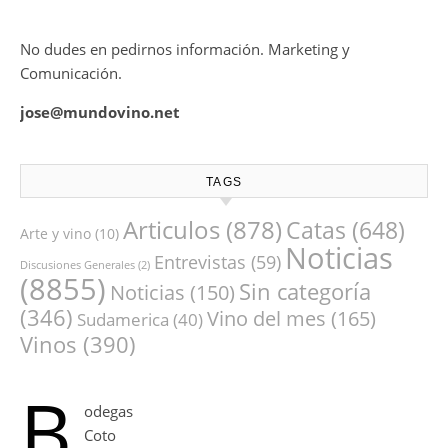
No dudes en pedirnos información. Marketing y
Comunicación.
jose@mundovino.net
TAGS
Articulos
(878)
Catas
(648)
Arte y vino
(10)
Noticias
Entrevistas
(59)
Discusiones Generales
(2)
(8855)
Sin categoría
Noticias
(150)
(346)
Vino del mes
(165)
Sudamerica
(40)
Vinos
(390)
B
odegas
Coto