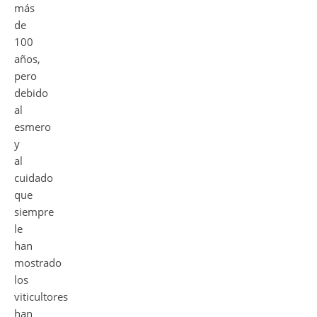
más
de
100
años,
pero
debido
al
esmero
y
al
cuidado
que
siempre
le
han
mostrado
los
viticultores
han