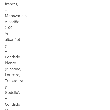
francés)
–
Monovarietal
Albariño
(100
%
albariño)
y
–
Condado
blanco
(Albariño,
Loureiro,
Treixadura
y
Godello).
–
Condado