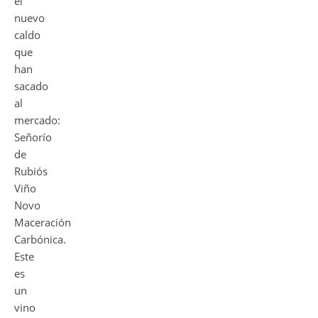
el
nuevo
caldo
que
han
sacado
al
mercado:
Señorío
de
Rubiós
Viño
Novo
Maceración
Carbónica.
Este
es
un
vino