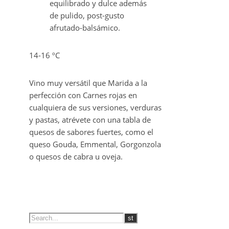
equilibrado y dulce además
de pulido, post-gusto
afrutado-balsámico.
14-16 ºC
Vino muy versátil que Marida a la
perfección con Carnes rojas en
cualquiera de sus versiones, verduras
y pastas, atrévete con una tabla de
quesos de sabores fuertes, como el
queso Gouda, Emmental, Gorgonzola
o quesos de cabra u oveja.