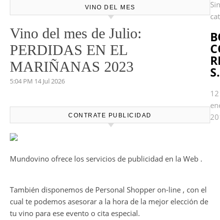
Si
VINO DEL MES
ca
Vino del mes de Julio:
B
C
PERDIDAS EN EL
R
MARIÑANAS 2023
S
5:04 PM
14 Jul 2026
12
en
CONTRATE PUBLICIDAD
20
Mundovino ofrece los servicios de publicidad en la Web .
También disponemos de Personal Shopper on-line , con el
cual te podemos asesorar a la hora de la mejor elección de
tu vino para ese evento o cita especial.