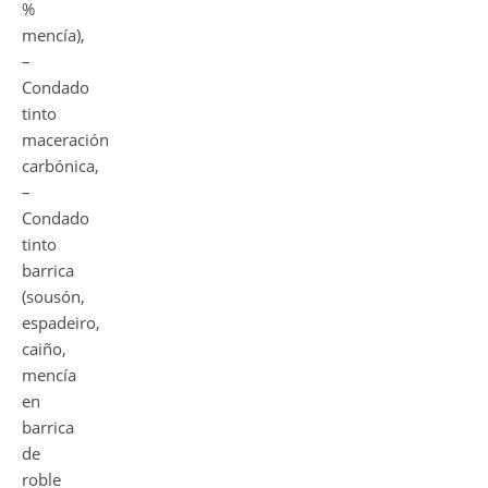
%
mencía),
–
Condado
tinto
maceración
carbónica,
–
Condado
tinto
barrica
(sousón,
espadeiro,
caiño,
mencía
en
barrica
de
roble