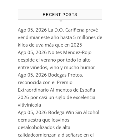
RECENT POSTS
Ago 05, 2026
La D.O. Cariñena prevé
vendimiar este año hasta 5 millones de
kilos de uva más que en 2025
Ago 05, 2026
Noites Méndez-Rojo
despide el verano por todo lo alto
entre viñedos, vino y mucho humor
Ago 05, 2026
Bodegas Protos,
reconocida con el Premio
Extraordinario Alimentos de España
2026 por casi un siglo de excelencia
vitivinícola
Ago 05, 2026
Bodega Win Sin Alcohol
demuestra que losvinos
desalcoholizados de alta
calidadcomienzan a diseñarse en el