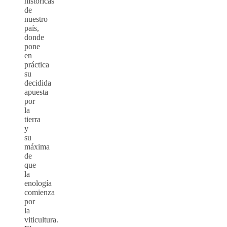
históricas
de
nuestro
país,
donde
pone
en
práctica
su
decidida
apuesta
por
la
tierra
y
su
máxima
de
que
la
enología
comienza
por
la
viticultura.