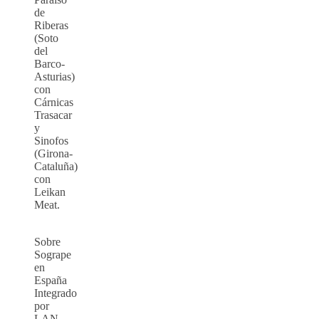
de
Riberas
(Soto
del
Barco-
Asturias)
con
Cárnicas
Trasacar
y
Sinofos
(Girona-
Cataluña)
con
Leikan
Meat.
Sobre
Sogrape
en
España
Integrado
por
LAN