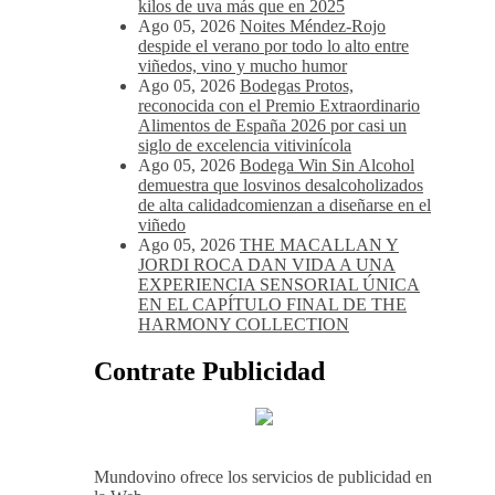
kilos de uva más que en 2025
Ago 05, 2026
Noites Méndez-Rojo
despide el verano por todo lo alto entre
viñedos, vino y mucho humor
Ago 05, 2026
Bodegas Protos,
reconocida con el Premio Extraordinario
Alimentos de España 2026 por casi un
siglo de excelencia vitivinícola
Ago 05, 2026
Bodega Win Sin Alcohol
demuestra que losvinos desalcoholizados
de alta calidadcomienzan a diseñarse en el
viñedo
Ago 05, 2026
THE MACALLAN Y
JORDI ROCA DAN VIDA A UNA
EXPERIENCIA SENSORIAL ÚNICA
EN EL CAPÍTULO FINAL DE THE
HARMONY COLLECTION
Contrate Publicidad
Mundovino ofrece los servicios de publicidad en