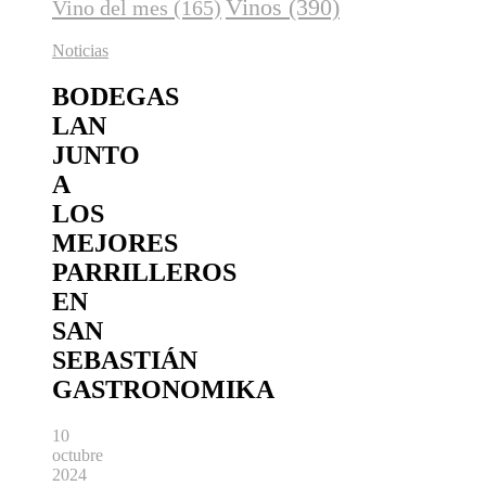
Vinos
(390)
Vino del mes
(165)
Noticias
BODEGAS
LAN
JUNTO
A
LOS
MEJORES
PARRILLEROS
EN
SAN
SEBASTIÁN
GASTRONOMIKA
10
octubre
2024