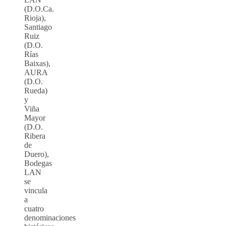
(D.O.Ca.
Rioja),
Santiago
Ruiz
(D.O.
Rías
Baixas),
AURA
(D.O.
Rueda)
y
Viña
Mayor
(D.O.
Ribera
de
Duero),
Bodegas
LAN
se
vincula
a
cuatro
denominaciones