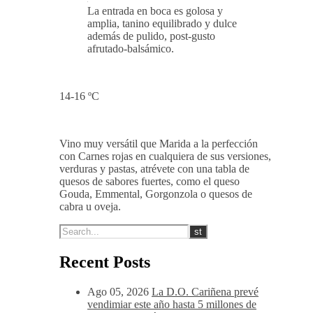
La entrada en boca es golosa y
amplia, tanino equilibrado y dulce
además de pulido, post-gusto
afrutado-balsámico.
14-16 ºC
Vino muy versátil que Marida a la perfección
con Carnes rojas en cualquiera de sus versiones,
verduras y pastas, atrévete con una tabla de
quesos de sabores fuertes, como el queso
Gouda, Emmental, Gorgonzola o quesos de
cabra u oveja.
Recent Posts
Ago 05, 2026
La D.O. Cariñena prevé
vendimiar este año hasta 5 millones de