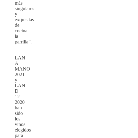
más
singulares
y
exquisitas
de
cocina,
la
parrilla”.
LAN
A
MANO
2021
y
LAN
D
12
2020
han
sido
los
vinos
elegidos
para