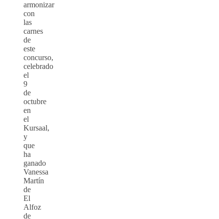
armonizar
con
las
carnes
de
este
concurso,
celebrado
el
9
de
octubre
en
el
Kursaal,
y
que
ha
ganado
Vanessa
Martín
de
El
Alfoz
de