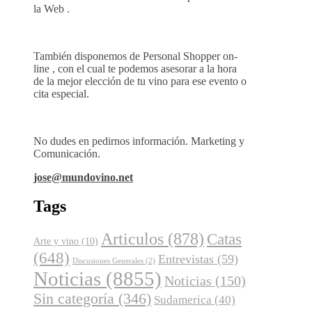
la Web .
También disponemos de Personal Shopper on-
line , con el cual te podemos asesorar a la hora
de la mejor elección de tu vino para ese evento o
cita especial.
No dudes en pedirnos información. Marketing y
Comunicación.
jose@mundovino.net
Tags
Articulos
(878)
Catas
Arte y vino
(10)
(648)
Entrevistas
(59)
Discusiones Generales
(2)
Noticias
(8855)
Noticias
(150)
Sin categoría
(346)
Sudamerica
(40)