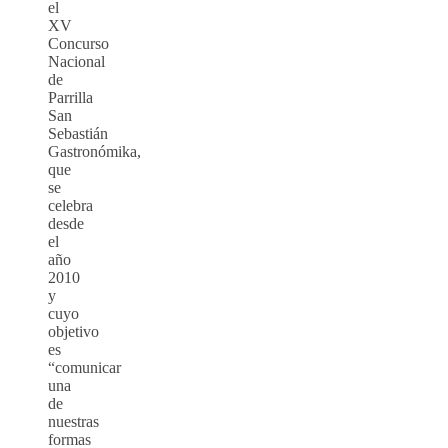
el
XV
Concurso
Nacional
de
Parrilla
San
Sebastián
Gastronómika,
que
se
celebra
desde
el
año
2010
y
cuyo
objetivo
es
“comunicar
una
de
nuestras
formas