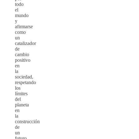
todo
el
mundo
y
afirmarse
como
un
catalizador
de
cambio
positivo
en
la
sociedad,
respetando
los
límites
del
planeta
en
la
construcción
de
un
futuro