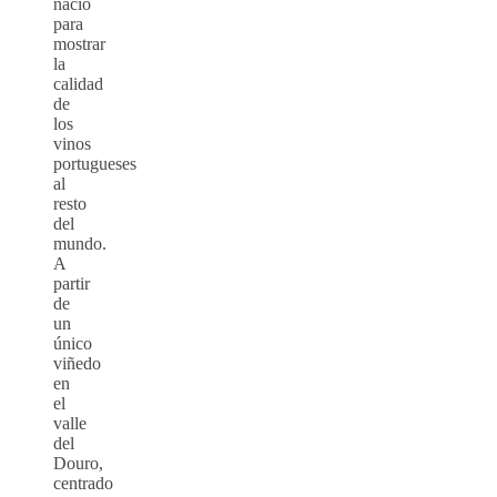
nació
para
mostrar
la
calidad
de
los
vinos
portugueses
al
resto
del
mundo.
A
partir
de
un
único
viñedo
en
el
valle
del
Douro,
centrado