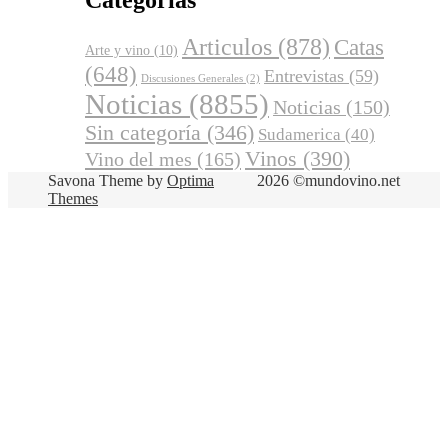
Categorías
Articulos
(878)
Catas
Arte y vino
(10)
(648)
Entrevistas
(59)
Discusiones Generales
(2)
Noticias
(8855)
Noticias
(150)
Sin categoría
(346)
Sudamerica
(40)
Vinos
(390)
Vino del mes
(165)
Savona Theme by
Optima
2026 ©mundovino.net
Themes