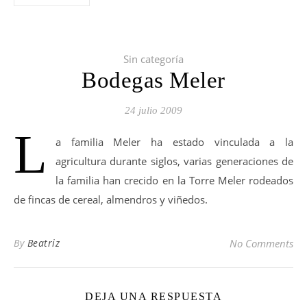
Sin categoría
Bodegas Meler
24 julio 2009
L
a familia Meler ha estado vinculada a la
agricultura durante siglos, varias generaciones de
la familia han crecido en la Torre Meler rodeados
de fincas de cereal, almendros y viñedos.
By
Beatriz
No Comments
DEJA UNA RESPUESTA