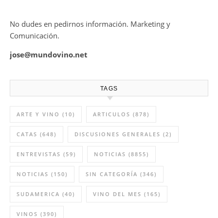
No dudes en pedirnos información. Marketing y
Comunicación.
jose@mundovino.net
TAGS
ARTE Y VINO
(10)
ARTICULOS
(878)
CATAS
(648)
DISCUSIONES GENERALES
(2)
ENTREVISTAS
(59)
NOTICIAS
(8855)
NOTICIAS
(150)
SIN CATEGORÍA
(346)
SUDAMERICA
(40)
VINO DEL MES
(165)
VINOS
(390)