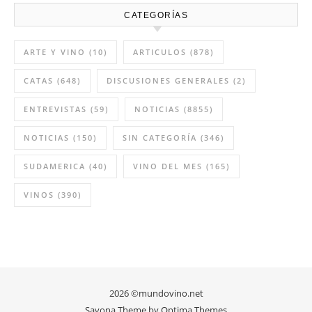
CATEGORÍAS
ARTE Y VINO
(10)
ARTICULOS
(878)
CATAS
(648)
DISCUSIONES GENERALES
(2)
ENTREVISTAS
(59)
NOTICIAS
(8855)
NOTICIAS
(150)
SIN CATEGORÍA
(346)
SUDAMERICA
(40)
VINO DEL MES
(165)
VINOS
(390)
2026 ©mundovino.net
Savona Theme by
Optima Themes