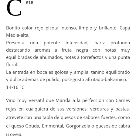
C
ata
Bonito color rojo picota intenso, limpio y brillante. Capa
Media-alta.
Presenta una potente intensidad, nariz profunda
destacando aromas a fruta negra con notas muy
equilibradas de ahumados, notas a torrefactos y una punta
floral.
La entrada en boca es golosa y amplia, tanino equilibrado
y dulce además de pulido, post-gusto afrutado-balsámico.
14-16 ºC
Vino muy versátil que Marida a la perfección con Carnes
rojas en cualquiera de sus versiones, verduras y pastas,
atrévete con una tabla de quesos de sabores fuertes, como
el queso Gouda, Emmental, Gorgonzola o quesos de cabra
u oveja.