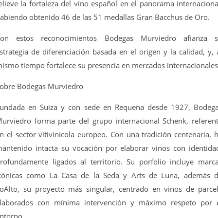
elieve la fortaleza del vino español en el panorama internaciona
abiendo obtenido 46 de las 51 medallas Gran Bacchus de Oro.
on estos reconocimientos Bodegas Murviedro afianza 
strategia de diferenciación basada en el origen y la calidad, y, 
ismo tiempo fortalece su presencia en mercados internacionales
obre Bodegas Murviedro
undada en Suiza y con sede en Requena desde 1927, Bodeg
urviedro forma parte del grupo internacional Schenk, referen
n el sector vitivinícola europeo. Con una tradición centenaria, 
antenido intacta su vocación por elaborar vinos con identida
rofundamente ligados al territorio. Su porfolio incluye marc
cónicas como La Casa de la Seda y Arts de Luna, además 
oAlto, su proyecto más singular, centrado en vinos de parce
laborados con mínima intervención y máximo respeto por 
ntorno.