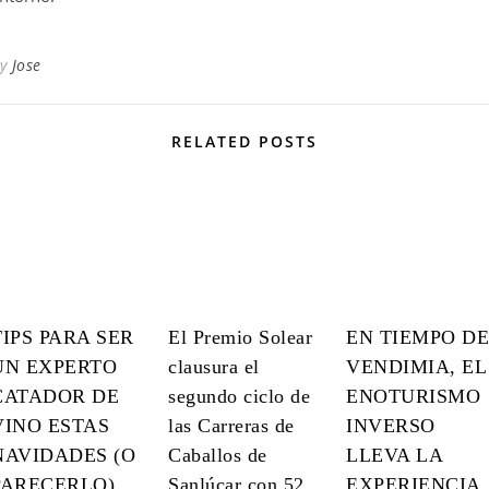
By
Jose
RELATED POSTS
TIPS PARA SER
El Premio Solear
EN TIEMPO DE
UN EXPERTO
clausura el
VENDIMIA, EL
CATADOR DE
segundo ciclo de
ENOTURISMO
VINO ESTAS
las Carreras de
INVERSO
NAVIDADES (O
Caballos de
LLEVA LA
PARECERLO)
Sanlúcar con 52
EXPERIENCIA