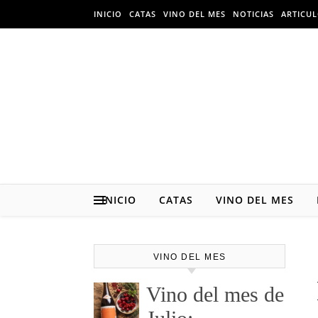
Skip to content
INICIO
CATAS
VINO DEL MES
NOTICIAS
ARTICU
INICIO
CATAS
VINO DEL MES
VINO DEL MES
Vino del mes de