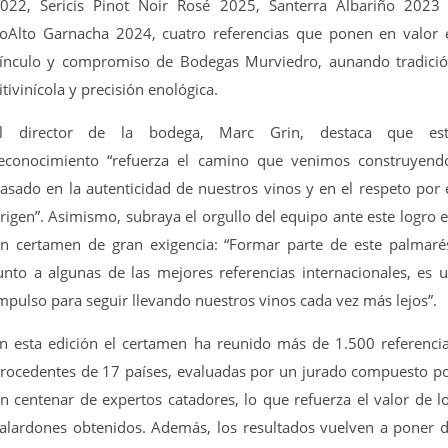
022, Sericis Pinot Noir Rosé 2025, Santerra Albariño 2023
oAlto Garnacha 2024, cuatro referencias que ponen en valor 
ínculo y compromiso de Bodegas Murviedro, aunando tradici
itivinícola y precisión enológica.
l director de la bodega, Marc Grin, destaca que es
econocimiento “refuerza el camino que venimos construyend
asado en la autenticidad de nuestros vinos y en el respeto por 
rigen”. Asimismo, subraya el orgullo del equipo ante este logro 
n certamen de gran exigencia: “Formar parte de este palmaré
unto a algunas de las mejores referencias internacionales, es 
mpulso para seguir llevando nuestros vinos cada vez más lejos”.
n esta edición el certamen ha reunido más de 1.500 referenci
rocedentes de 17 países, evaluadas por un jurado compuesto p
n centenar de expertos catadores, lo que refuerza el valor de l
alardones obtenidos. Además, los resultados vuelven a poner 