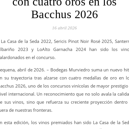
con cuatro oros en los
Bacchus 2026
16 abril 2026
 La Casa de la Seda 2022, Sericis Pinot Noir Rosé 2025, Santer
lbariño 2023 y LoAlto Garnacha 2024 han sido los vin
alardonados en el concurso.
equena, abril de 2026. – Bodegas Murviedro suma un nuevo hi
n su trayectoria tras alzarse con cuatro medallas de oro en l
acchus 2026, uno de los concursos vinícolas de mayor prestigio
ivel internacional. Un reconocimiento que no solo avala la calid
e sus vinos, sino que refuerza su creciente proyección dentro
uera de nuestras fronteras.
n esta edición, los vinos premiados han sido La Casa de la Se