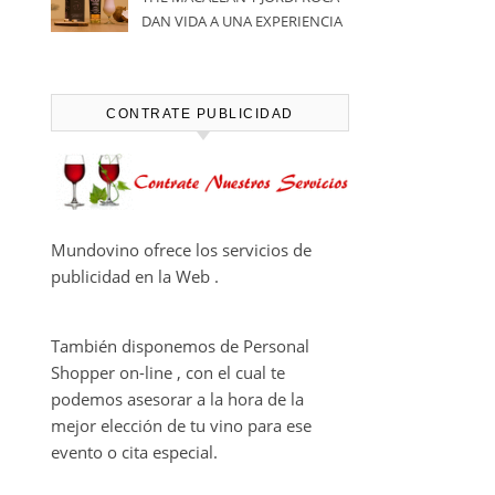
DAN VIDA A UNA EXPERIENCIA
SENSORIAL ÚNICA EN EL
CAPÍTULO FINAL DE THE
HARMONY COLLECTION
CONTRATE PUBLICIDAD
Mundovino ofrece los servicios de
publicidad en la Web .
También disponemos de Personal
Shopper on-line , con el cual te
podemos asesorar a la hora de la
mejor elección de tu vino para ese
evento o cita especial.