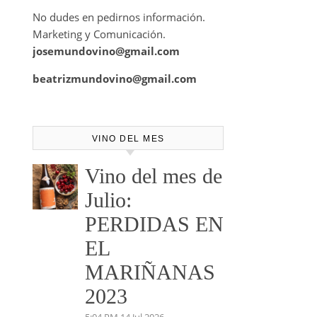
No dudes en pedirnos información.
Marketing y Comunicación.
josemundovino@gmail.com
beatrizmundovino@gmail.com
VINO DEL MES
Vino del mes de
Julio:
PERDIDAS EN
EL
MARIÑANAS
2023
5:04 PM
14 Jul 2026