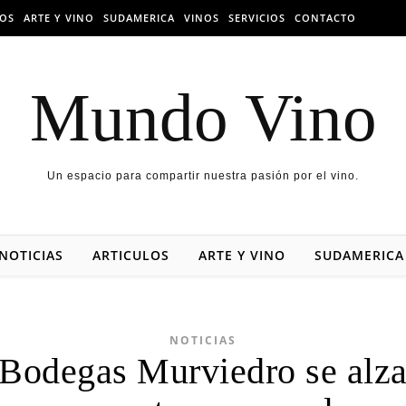
LOS
ARTE Y VINO
SUDAMERICA
VINOS
SERVICIOS
CONTACTO
Mundo Vino
Un espacio para compartir nuestra pasión por el vino.
NOTICIAS
ARTICULOS
ARTE Y VINO
SUDAMERICA
NOTICIAS
Bodegas Murviedro se alz