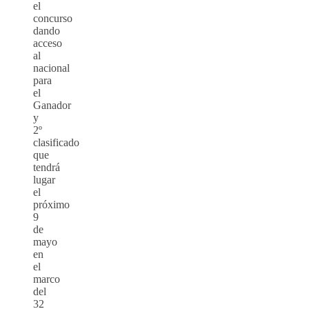
el
concurso
dando
acceso
al
nacional
para
el
Ganador
y
2º
clasificado
que
tendrá
lugar
el
próximo
9
de
mayo
en
el
marco
del
32