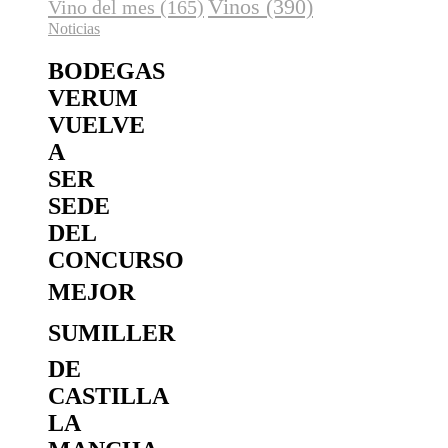
Vinos
(390)
Vino del mes
(165)
Noticias
BODEGAS
VERUM
VUELVE
A
SER
SEDE
DEL
CONCURSO
MEJOR
SUMILLER
DE
CASTILLA
LA