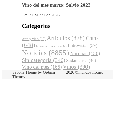
Vino del mes marzo: Salvio 2023
12:12 PM
27 Feb 2026
Categorías
Articulos
(878)
Catas
Arte y vino
(10)
(648)
Entrevistas
(59)
Discusiones Generales
(2)
Noticias
(8855)
Noticias
(150)
Sin categoría
(346)
Sudamerica
(40)
Vinos
(390)
Vino del mes
(165)
Savona Theme by
Optima
2026 ©mundovino.net
Themes