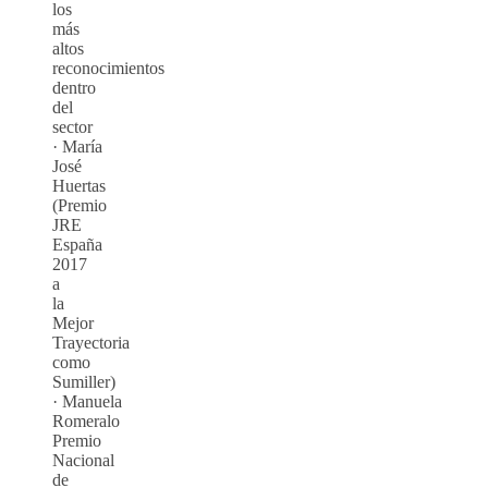
los
más
altos
reconocimientos
dentro
del
sector
· María
José
Huertas
(Premio
JRE
España
2017
a
la
Mejor
Trayectoria
como
Sumiller)
· Manuela
Romeralo
Premio
Nacional
de