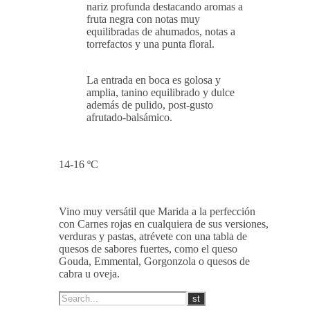
nariz profunda destacando aromas a
fruta negra con notas muy
equilibradas de ahumados, notas a
torrefactos y una punta floral.
La entrada en boca es golosa y
amplia, tanino equilibrado y dulce
además de pulido, post-gusto
afrutado-balsámico.
14-16 ºC
Vino muy versátil que Marida a la perfección
con Carnes rojas en cualquiera de sus versiones,
verduras y pastas, atrévete con una tabla de
quesos de sabores fuertes, como el queso
Gouda, Emmental, Gorgonzola o quesos de
cabra u oveja.