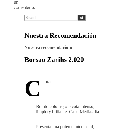
un
comentario.
Nuestra Recomendación
Nuestra recomendación:
Borsao Zarihs 2.020
C
ata
Bonito color rojo picota intenso,
limpio y brillante. Capa Media-alta.
Presenta una potente intensidad,