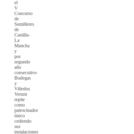
el
V
Concurso
de
Sumilleres
de
Castilla-
La
Mancha
y
por
segundo
año
consecutivo
Bodegas
y
Viñedos
Verum
repite
como
patrocinador
único
cediendo
sus
instalaciones