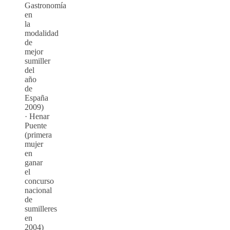
Gastronomía
en
la
modalidad
de
mejor
sumiller
del
año
de
España
2009)
· Henar
Puente
(primera
mujer
en
ganar
el
concurso
nacional
de
sumilleres
en
2004)