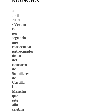
MANCHA
4
abril
2018
·
Verum
es
por
segundo
año
consecutivo
patrocinador
único
del
concurso
de
Sumilleres
de
Castilla-
La
Mancha
que
este
año
celebra