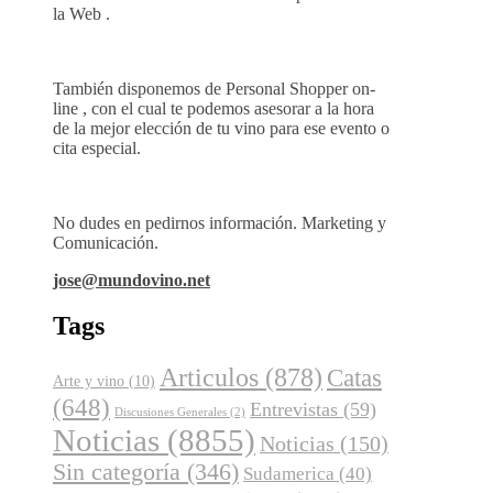
la Web .
También disponemos de Personal Shopper on-
line , con el cual te podemos asesorar a la hora
de la mejor elección de tu vino para ese evento o
cita especial.
No dudes en pedirnos información. Marketing y
Comunicación.
jose@mundovino.net
Tags
Articulos
(878)
Catas
Arte y vino
(10)
(648)
Entrevistas
(59)
Discusiones Generales
(2)
Noticias
(8855)
Noticias
(150)
Sin categoría
(346)
Sudamerica
(40)