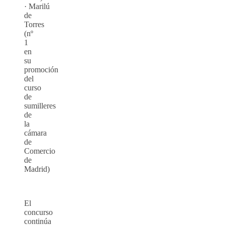
· Marilú
de
Torres
(nº
1
en
su
promoción
del
curso
de
sumilleres
de
la
cámara
de
Comercio
de
Madrid)
El
concurso
continúa