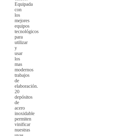
Equipada
con
los
mejores
equipos
tecnológicos
para
utilizar
y
usar
los
mas
modernos
trabajos
de
elaboración.
20
depósitos
de
acero
inoxidable
permiten
vinificar
nuestras
uvas