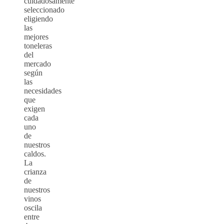
cuidadosamente
seleccionado
eligiendo
las
mejores
toneleras
del
mercado
según
las
necesidades
que
exigen
cada
uno
de
nuestros
caldos.
La
crianza
de
nuestros
vinos
oscila
entre