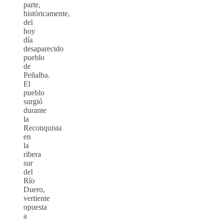
parte,
históricamente,
del
hoy
día
desaparecido
pueblo
de
Peñalba.
El
pueblo
surgió
durante
la
Reconquista
en
la
ribera
sur
del
Río
Duero,
vertiente
opuesta
a