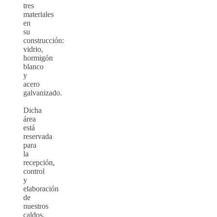
tres
materiales
en
su
construcción:
vidrio,
hormigón
blanco
y
acero
galvanizado.
Dicha
área
está
reservada
para
la
recepción,
control
y
elaboración
de
nuestros
caldos.