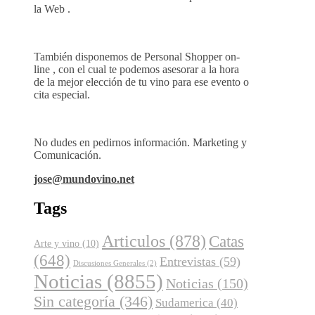
la Web .
También disponemos de Personal Shopper on-
line , con el cual te podemos asesorar a la hora
de la mejor elección de tu vino para ese evento o
cita especial.
No dudes en pedirnos información. Marketing y
Comunicación.
jose@mundovino.net
Tags
Articulos
(878)
Catas
Arte y vino
(10)
(648)
Entrevistas
(59)
Discusiones Generales
(2)
Noticias
(8855)
Noticias
(150)
Sin categoría
(346)
Sudamerica
(40)