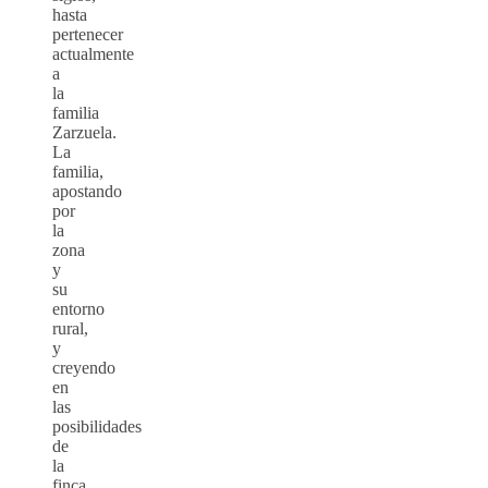
hasta
pertenecer
actualmente
a
la
familia
Zarzuela.
La
familia,
apostando
por
la
zona
y
su
entorno
rural,
y
creyendo
en
las
posibilidades
de
la
finca