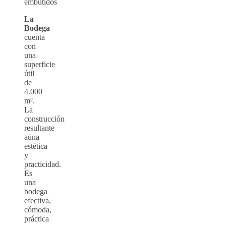
embutidos
La
Bodega
cuenta
con
una
superficie
útil
de
4.000
m².
La
construcción
resultante
aúna
estética
y
practicidad.
Es
una
bodega
efectiva,
cómoda,
práctica