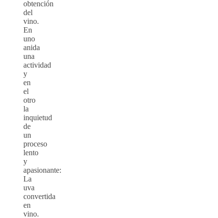
obtención
del
vino.
En
uno
anida
una
actividad
y
en
el
otro
la
inquietud
de
un
proceso
lento
y
apasionante:
La
uva
convertida
en
vino.