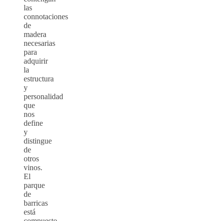
las
connotaciones
de
madera
necesarias
para
adquirir
la
estructura
y
personalidad
que
nos
define
y
distingue
de
otros
vinos.
El
parque
de
barricas
está
compuesto