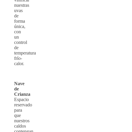
nuestras
uvas
de
forma
única,
con
un
control
de
temperatura
frío-
calor.
Nave
de
Crianza
Espacio
reservado
para
que
nuestros
caldos
contengan