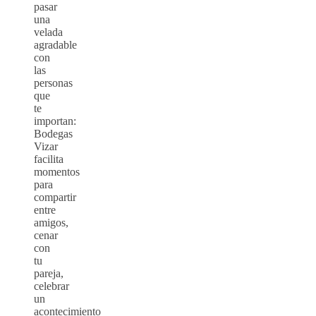
pasar
una
velada
agradable
con
las
personas
que
te
importan:
Bodegas
Vizar
facilita
momentos
para
compartir
entre
amigos,
cenar
con
tu
pareja,
celebrar
un
acontecimiento