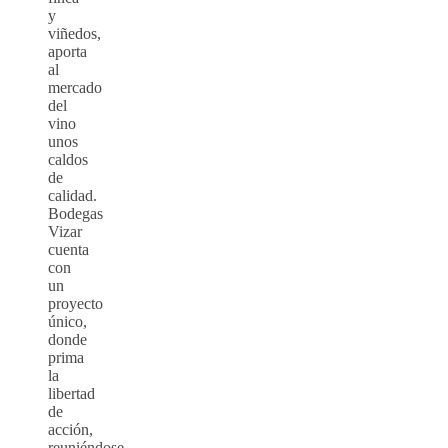
y
viñedos,
aporta
al
mercado
del
vino
unos
caldos
de
calidad.
Bodegas
Vizar
cuenta
con
un
proyecto
único,
donde
prima
la
libertad
de
acción,
reuniéndose