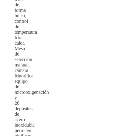
de
forma
única,
control
de
temperatura
frío-
calor.
Mesa
de
selección
manual,
cámara
frigorífica,
equipo
de
microoxigenación
y
20
depósitos
de
acero
inoxidable
permiten
vinificar