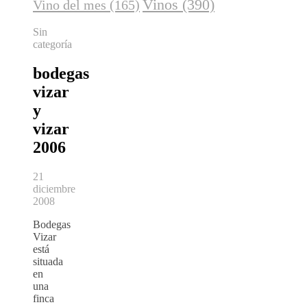
Vinos
(390)
Vino del mes
(165)
Sin
categoría
bodegas
vizar
y
vizar
2006
21
diciembre
2008
Bodegas
Vizar
está
situada
en
una
finca