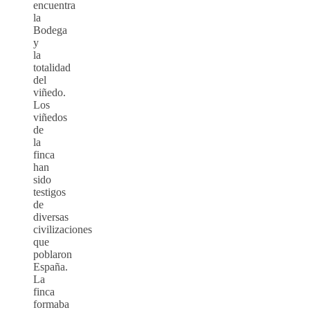
encuentra
la
Bodega
y
la
totalidad
del
viñedo.
Los
viñedos
de
la
finca
han
sido
testigos
de
diversas
civilizaciones
que
poblaron
España.
La
finca
formaba