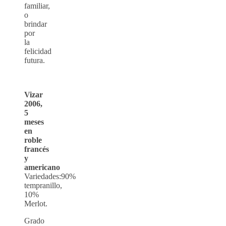
familiar,
o
brindar
por
la
felicidad
futura.
Vizar
2006,
5
meses
en
roble
francés
y
americano
Variedades:90%
tempranillo,
10%
Merlot.
Grado