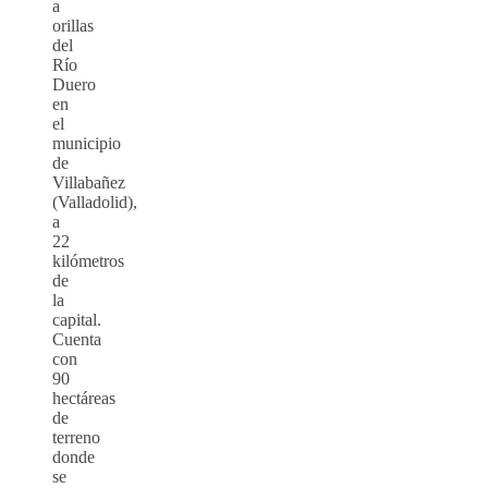
a
orillas
del
Río
Duero
en
el
municipio
de
Villabañez
(Valladolid),
a
22
kilómetros
de
la
capital.
Cuenta
con
90
hectáreas
de
terreno
donde
se