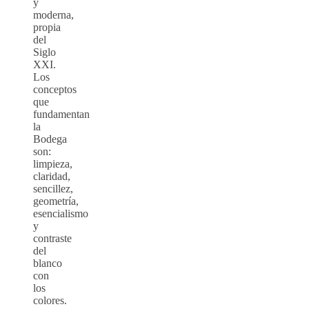
y
moderna,
propia
del
Siglo
XXI.
Los
conceptos
que
fundamentan
la
Bodega
son:
limpieza,
claridad,
sencillez,
geometría,
esencialismo
y
contraste
del
blanco
con
los
colores.