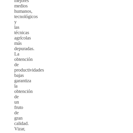
mejores
medios
humanos,
tecnológicos
y
las
técnicas
agrícolas
más
depuradas.
La
obtención
de
productividades
bajas
garantiza
la
obtención
de
un
fruto
de
gran
calidad.
Vizar,