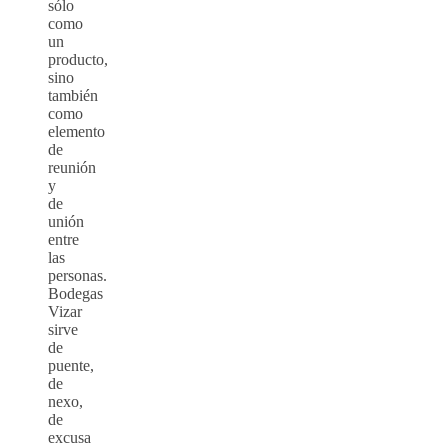
sólo
como
un
producto,
sino
también
como
elemento
de
reunión
y
de
unión
entre
las
personas.
Bodegas
Vizar
sirve
de
puente,
de
nexo,
de
excusa