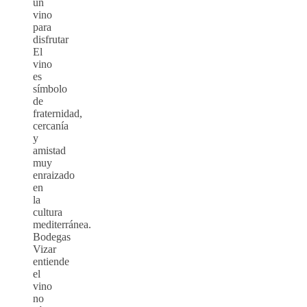
un
vino
para
disfrutar
El
vino
es
símbolo
de
fraternidad,
cercanía
y
amistad
muy
enraizado
en
la
cultura
mediterránea.
Bodegas
Vizar
entiende
el
vino
no