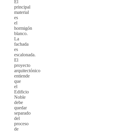
El
principal
material
es
el
hormigón
blanco.
La
fachada
es
escalonada.
El
proyecto
arquitectónico
entiende
que
el
Edificio
Noble
debe
quedar
separado
del
proceso
de