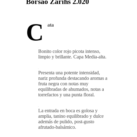
Borsao Zarihs 2.020
C
ata
Bonito color rojo picota intenso,
limpio y brillante. Capa Media-alta.
Presenta una potente intensidad,
nariz profunda destacando aromas a
fruta negra con notas muy
equilibradas de ahumados, notas a
torrefactos y una punta floral.
La entrada en boca es golosa y