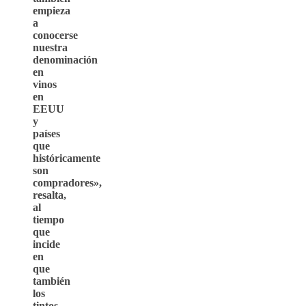
empieza
a
conocerse
nuestra
denominación
en
vinos
en
EEUU
y
países
que
históricamente
son
compradores»,
resalta,
al
tiempo
que
incide
en
que
también
los
tintos