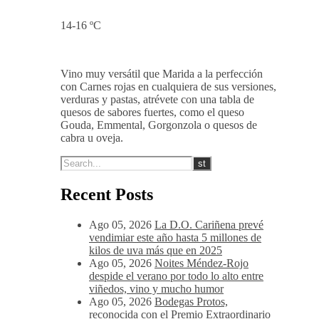
amplia, tanino equilibrado y dulce
además de pulido, post-gusto
afrutado-balsámico.
14-16 ºC
Vino muy versátil que Marida a la perfección
con Carnes rojas en cualquiera de sus versiones,
verduras y pastas, atrévete con una tabla de
quesos de sabores fuertes, como el queso
Gouda, Emmental, Gorgonzola o quesos de
cabra u oveja.
Recent Posts
Ago 05, 2026
La D.O. Cariñena prevé
vendimiar este año hasta 5 millones de
kilos de uva más que en 2025