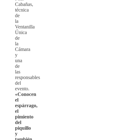
Cabañas,
técnica
de
la
Ventanilla
Única
de
la
Cámara
y
una
de
las
responsables
del
evento.
«Conocen
el
espárrago,
el
pimiento
del
piquillo
y
también