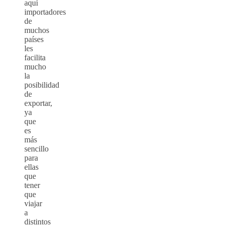
aquí
importadores
de
muchos
países
les
facilita
mucho
la
posibilidad
de
exportar,
ya
que
es
más
sencillo
para
ellas
que
tener
que
viajar
a
distintos