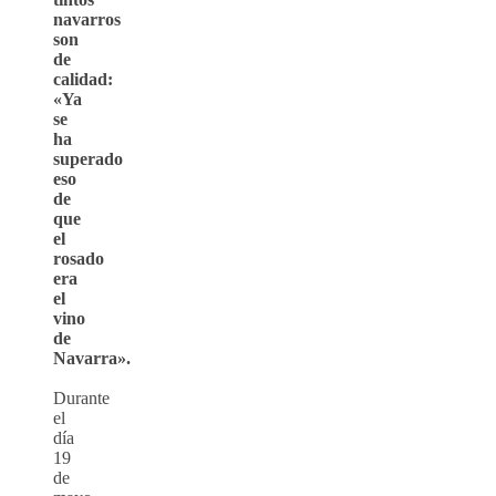
navarros
son
de
calidad:
«Ya
se
ha
superado
eso
de
que
el
rosado
era
el
vino
de
Navarra».
Durante
el
día
19
de