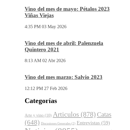
Vino del mes de Junio: Pruno 2023
5:53 PM
03 Jun 2026
Vino del mes de mayo: Pétalos 2023
Viñas Viejas
4:35 PM
03 May 2026
Vino del mes de abril: Palenzuela
Quintero 2021
8:13 AM
02 Abr 2026
Vino del mes marzo: Salvio 2023
12:12 PM
27 Feb 2026
Categorías