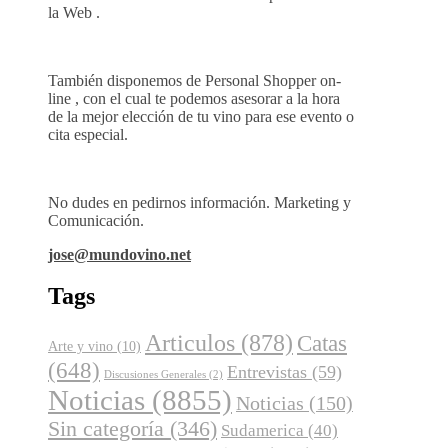
la Web .
También disponemos de Personal Shopper on-
line , con el cual te podemos asesorar a la hora
de la mejor elección de tu vino para ese evento o
cita especial.
No dudes en pedirnos información. Marketing y
Comunicación.
jose@mundovino.net
Tags
Articulos
(878)
Catas
Arte y vino
(10)
(648)
Entrevistas
(59)
Discusiones Generales
(2)
Noticias
(8855)
Noticias
(150)
Sin categoría
(346)
Sudamerica
(40)