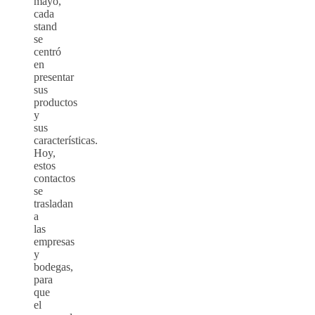
mayo,
cada
stand
se
centró
en
presentar
sus
productos
y
sus
características.
Hoy,
estos
contactos
se
trasladan
a
las
empresas
y
bodegas,
para
que
el