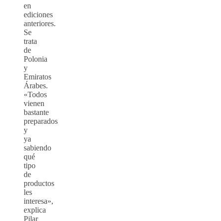
en
ediciones
anteriores.
Se
trata
de
Polonia
y
Emiratos
Árabes.
«Todos
vienen
bastante
preparados
y
ya
sabiendo
qué
tipo
de
productos
les
interesa»,
explica
Pilar