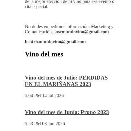
También disponemos de Personal Shopper on-
line , con el cual te podemos asesorar a la hora
de la mejor elección de tu vino para ese evento o
cita especial.
No dudes en pedirnos información. Marketing y
Comunicación.
josemundovino@gmail.com
beatrizmundovino@gmail.com
Vino del mes
Vino del mes de Julio: PERDIDAS
EN EL MARIÑANAS 2023
5:04 PM
14 Jul 2026