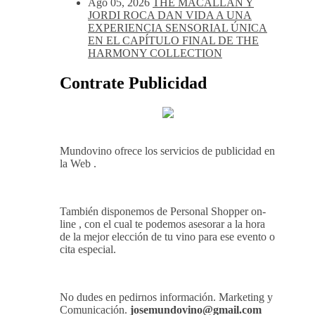
Ago 05, 2026
THE MACALLAN Y
JORDI ROCA DAN VIDA A UNA
EXPERIENCIA SENSORIAL ÚNICA
EN EL CAPÍTULO FINAL DE THE
HARMONY COLLECTION
Contrate Publicidad
Mundovino ofrece los servicios de publicidad en
la Web .
También disponemos de Personal Shopper on-
line , con el cual te podemos asesorar a la hora
de la mejor elección de tu vino para ese evento o
cita especial.
No dudes en pedirnos información. Marketing y
Comunicación.
josemundovino@gmail.com