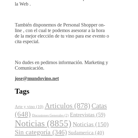
la Web .
También disponemos de Personal Shopper on-
line , con el cual te podemos asesorar a la hora
de la mejor elección de tu vino para ese evento o
cita especial.
No dudes en pedirnos información. Marketing y
Comunicación.
jose@mundovino.net
Tags
Articulos
(878)
Catas
Arte y vino
(10)
(648)
Entrevistas
(59)
Discusiones Generales
(2)
Noticias
(8855)
Noticias
(150)
Sin categoría
(346)
Sudamerica
(40)