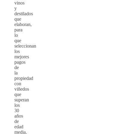
vinos
y
destilados
que
elaboran,
para
lo
que
seleccionan
los
mejores
pagos
de
la
propiedad
con
viñedos
que
superan
los
30
años
de
edad
media.