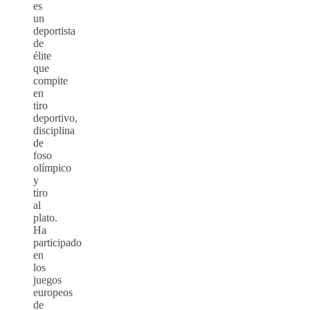
es
un
deportista
de
élite
que
compite
en
tiro
deportivo,
disciplina
de
foso
olímpico
y
tiro
al
plato.
Ha
participado
en
los
juegos
europeos
de