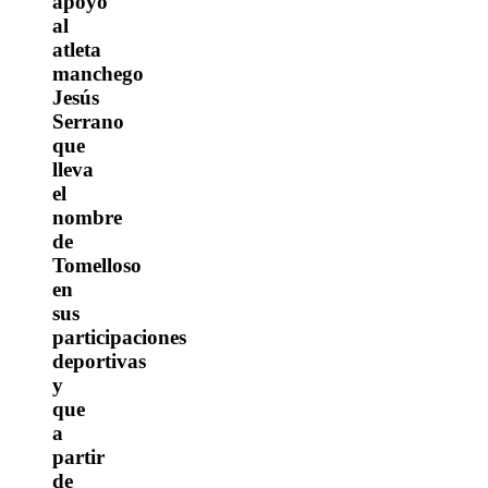
apoyo
al
atleta
manchego
Jesús
Serrano
que
lleva
el
nombre
de
Tomelloso
en
sus
participaciones
deportivas
y
que
a
partir
de