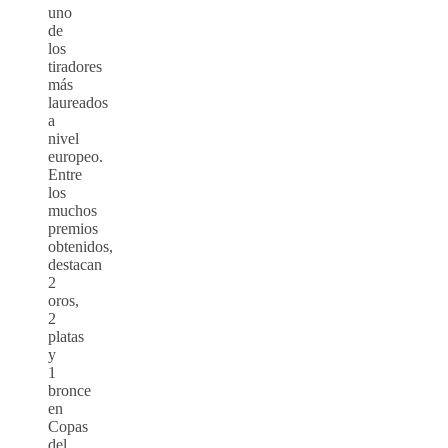
uno
de
los
tiradores
más
laureados
a
nivel
europeo.
Entre
los
muchos
premios
obtenidos,
destacan
2
oros,
2
platas
y
1
bronce
en
Copas
del