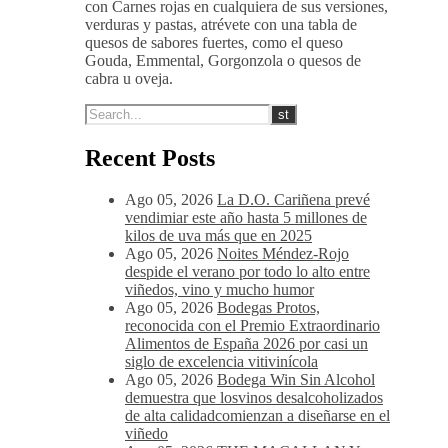
con Carnes rojas en cualquiera de sus versiones,
verduras y pastas, atrévete con una tabla de
quesos de sabores fuertes, como el queso
Gouda, Emmental, Gorgonzola o quesos de
cabra u oveja.
Recent Posts
Ago 05, 2026
La D.O. Cariñena prevé
vendimiar este año hasta 5 millones de
kilos de uva más que en 2025
Ago 05, 2026
Noites Méndez-Rojo
despide el verano por todo lo alto entre
viñedos, vino y mucho humor
Ago 05, 2026
Bodegas Protos,
reconocida con el Premio Extraordinario
Alimentos de España 2026 por casi un
siglo de excelencia vitivinícola
Ago 05, 2026
Bodega Win Sin Alcohol
demuestra que losvinos desalcoholizados
de alta calidadcomienzan a diseñarse en el
viñedo