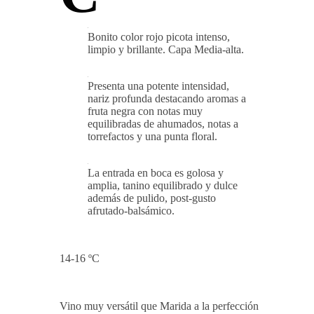
Bonito color rojo picota intenso,
limpio y brillante. Capa Media-alta.
Presenta una potente intensidad,
nariz profunda destacando aromas a
fruta negra con notas muy
equilibradas de ahumados, notas a
torrefactos y una punta floral.
La entrada en boca es golosa y
amplia, tanino equilibrado y dulce
además de pulido, post-gusto
afrutado-balsámico.
14-16 ºC
Vino muy versátil que Marida a la perfección