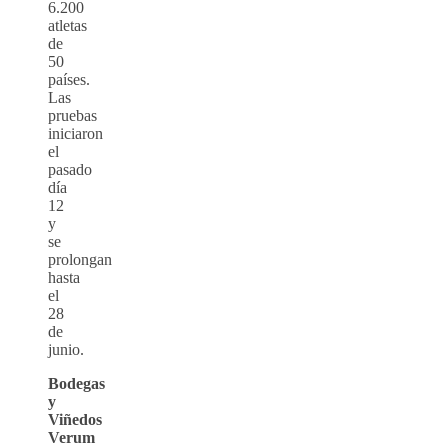
6.200
atletas
de
50
países.
Las
pruebas
iniciaron
el
pasado
día
12
y
se
prolongan
hasta
el
28
de
junio.
Bodegas
y
Viñedos
Verum