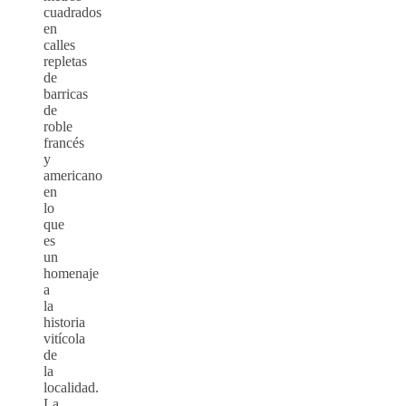
cuadrados
en
calles
repletas
de
barricas
de
roble
francés
y
americano
en
lo
que
es
un
homenaje
a
la
historia
vitícola
de
la
localidad.
La