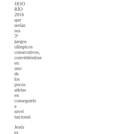
JJOO
RÍO
2016
que
serían
sus
3º
juegos
olímpicos
consecutivos,
convirtiéndose
en
uno
de
los
pocos
atletas
en
conseguirlo
a
nivel
nacional.
Jesús
es