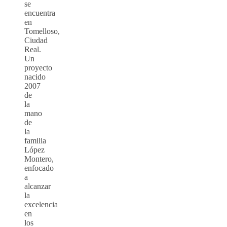
se
encuentra
en
Tomelloso,
Ciudad
Real.
Un
proyecto
nacido
2007
de
la
mano
de
la
familia
López
Montero,
enfocado
a
alcanzar
la
excelencia
en
los