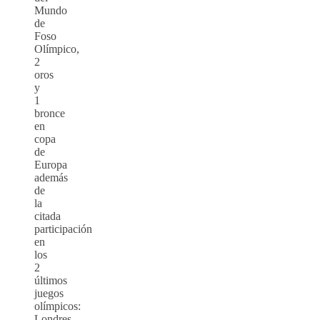
Mundo
de
Foso
Olímpico,
2
oros
y
1
bronce
en
copa
de
Europa
además
de
la
citada
participación
en
los
2
últimos
juegos
olímpicos:
Londres