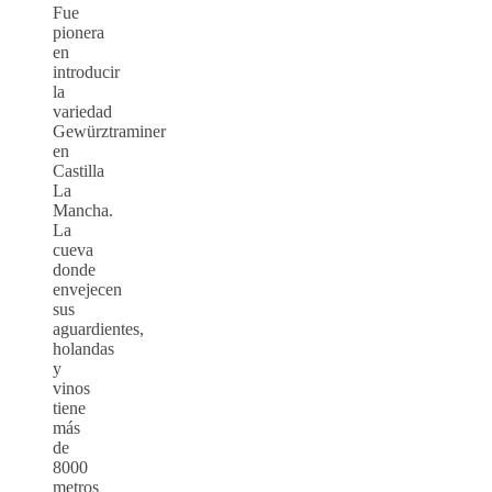
Fue
pionera
en
introducir
la
variedad
Gewürztraminer
en
Castilla
La
Mancha.
La
cueva
donde
envejecen
sus
aguardientes,
holandas
y
vinos
tiene
más
de
8000
metros