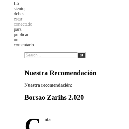
Lo
siento,
debes
estar
conectado
para
publicar
un
comentario.
Nuestra Recomendación
Nuestra recomendación:
Borsao Zarihs 2.020
C
ata