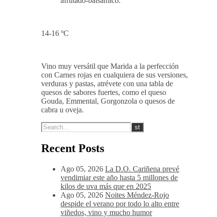
afrutado-balsámico.
14-16 ºC
Vino muy versátil que Marida a la perfección
con Carnes rojas en cualquiera de sus versiones,
verduras y pastas, atrévete con una tabla de
quesos de sabores fuertes, como el queso
Gouda, Emmental, Gorgonzola o quesos de
cabra u oveja.
Recent Posts
Ago 05, 2026
La D.O. Cariñena prevé
vendimiar este año hasta 5 millones de
kilos de uva más que en 2025
Ago 05, 2026
Noites Méndez-Rojo
despide el verano por todo lo alto entre
viñedos, vino y mucho humor