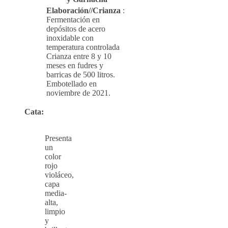
Elaboración//Crianza
:
Fermentación en
depósitos de acero
inoxidable con
temperatura controlada
Crianza entre 8 y 10
meses en fudres y
barricas de 500 litros.
Embotellado en
noviembre de 2021.
Cata:
Presenta
un
color
rojo
violáceo,
capa
media-
alta,
limpio
y