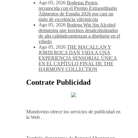
Ago 05, 2026
Bodegas Protos,
reconocida con el Premio Extraordinario
Alimentos de España 2026 por casi un
siglo de excelencia vitivinícola
Ago 05, 2026
Bodega Win Sin Alcohol
demuestra que losvinos desalcoholizados
de alta calidadcomienzan a diseñarse en el
viñedo
Ago 05, 2026
THE MACALLAN Y
JORDI ROCA DAN VIDA A UNA
EXPERIENCIA SENSORIAL ÚNICA
EN EL CAPÍTULO FINAL DE THE
HARMONY COLLECTION
Contrate Publicidad
Mundovino ofrece los servicios de publicidad en
la Web .