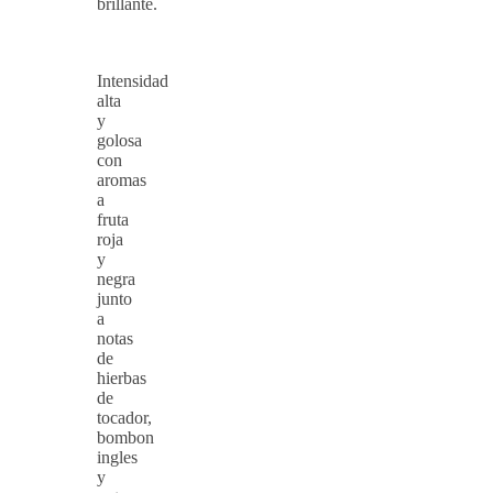
brillante.
Intensidad
alta
y
golosa
con
aromas
a
fruta
roja
y
negra
junto
a
notas
de
hierbas
de
tocador,
bombon
ingles
y