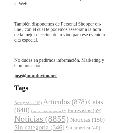
la Web .
También disponemos de Personal Shopper on-
line , con el cual te podemos asesorar a la hora
de la mejor elección de tu vino para ese evento o
cita especial.
No dudes en pedirnos información. Marketing y
Comunicación.
jose@mundovino.net
Tags
Articulos
(878)
Catas
Arte y vino
(10)
(648)
Entrevistas
(59)
Discusiones Generales
(2)
Noticias
(8855)
Noticias
(150)
Sin categoría
(346)
Sudamerica
(40)