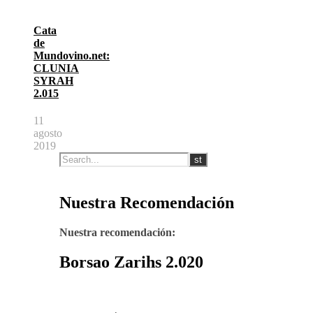
Cata
de
Mundovino.net:
CLUNIA
SYRAH
2.015
11
agosto
2019
Nuestra Recomendación
Nuestra recomendación:
Borsao Zarihs 2.020