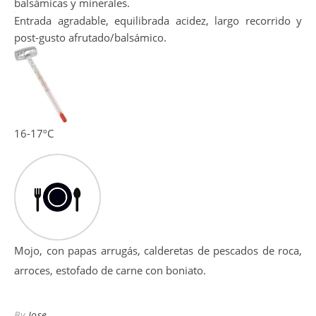
Intensidad elevada, con aromas a fruta fresca roja, junto
con notas tostadas, especiadas envueltas con notas
balsámicas y minerales.
Entrada agradable, equilibrada acidez, largo recorrido y
post-gusto afrutado/balsámico.
16-17ºC