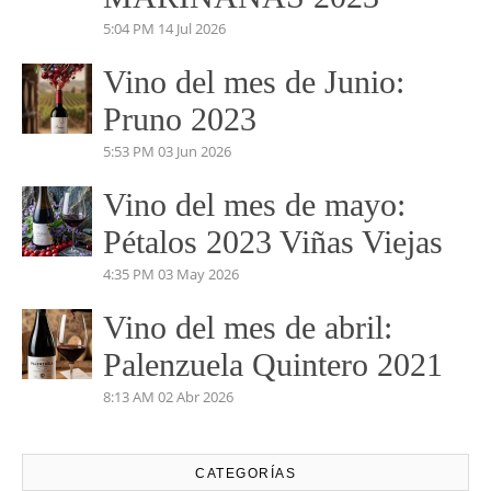
beatrizmundovino@gmail.com
VINO DEL MES
Vino del mes de Agosto:
TORRACOLLONS 2024
4:04 PM
09 Ago 2026
Vino del mes de Julio:
PERDIDAS EN EL
MARIÑANAS 2023
5:04 PM
14 Jul 2026
Vino del mes de Junio:
Pruno 2023