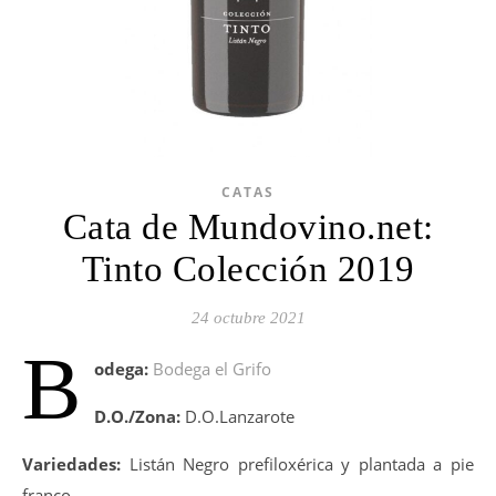
CATAS
Cata de Mundovino.net:
Tinto Colección 2019
24 octubre 2021
B
odega:
Bodega el Grifo
D.O./Zona:
D.O.Lanzarote
Variedades:
Listán Negro prefiloxérica y plantada a pie
franco