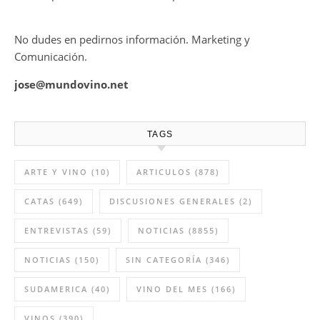
No dudes en pedirnos información. Marketing y
Comunicación.
jose@mundovino.net
TAGS
ARTE Y VINO
(10)
ARTICULOS
(878)
CATAS
(649)
DISCUSIONES GENERALES
(2)
ENTREVISTAS
(59)
NOTICIAS
(8855)
NOTICIAS
(150)
SIN CATEGORÍA
(346)
SUDAMERICA
(40)
VINO DEL MES
(166)
VINOS
(390)