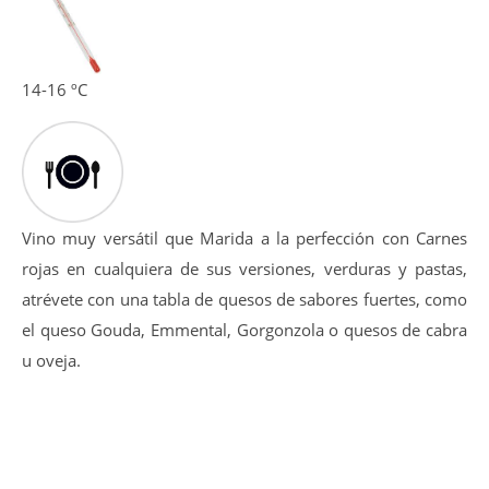
Media-alta.
Presenta una potente intensidad, nariz profunda
destacando aromas a fruta negra con notas muy
equilibradas de ahumados, notas a torrefactos y una punta
floral.
La entrada en boca es golosa y amplia, tanino equilibrado
y dulce además de pulido, post-gusto afrutado-balsámico.
14-16 ºC