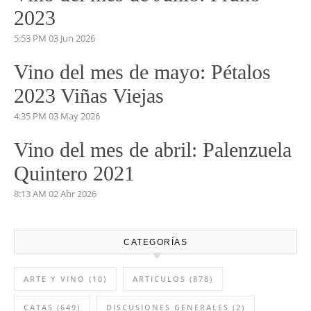
2023
5:53 PM
03 Jun 2026
Vino del mes de mayo: Pétalos
2023 Viñas Viejas
4:35 PM
03 May 2026
Vino del mes de abril: Palenzuela
Quintero 2021
8:13 AM
02 Abr 2026
CATEGORÍAS
ARTE Y VINO
(10)
ARTICULOS
(878)
CATAS
(649)
DISCUSIONES GENERALES
(2)