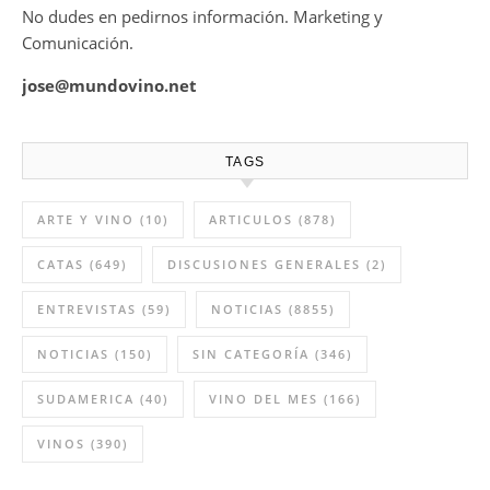
No dudes en pedirnos información. Marketing y
Comunicación.
jose@mundovino.net
TAGS
ARTE Y VINO
(10)
ARTICULOS
(878)
CATAS
(649)
DISCUSIONES GENERALES
(2)
ENTREVISTAS
(59)
NOTICIAS
(8855)
NOTICIAS
(150)
SIN CATEGORÍA
(346)
SUDAMERICA
(40)
VINO DEL MES
(166)
VINOS
(390)