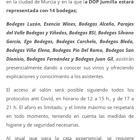
en la ciudad de Murcia y en la que l
a DOP Jumilla estará
representada con 14 bodegas;
Bodegas Luzón, Esencia Wines, Bodegas Alceño, Parajes
del Valle Bodegas y Viñedos, Bodegas BSI, Bodegas Silvano
García, Ego Bodegas, Bodegas Carchelo, Bodegas Bleda,
Bodegas Viña Elena, Bodegas Pío Del Ramo, Bodegas San
Dionisio, Bodegas Fernández y Bodegas Juan Gil
, asistirán
presencialmente dando a conocer sus vinos y ofreciendo
explicaciones y conocimiento a los asistentes.
El acceso al salón será posible siguiendo todos los
protocolos anti Covid, en horario de 12 a 15 h., y de 17 a
21 h. El aforo es limitado, y el límite máximo se respetará
en todo momento, teniendo en cuenta las medidas de
higiene y de seguridad necesarias.
Al igual que para la cata experiencial, se requiere