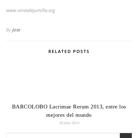
www.vinosdejumilla.org
By
Jose
RELATED POSTS
BARCOLOBO Lacrimae Rerum 2013, entre los
mejores del mundo
29 julio 2014