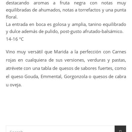
destacando aromas a fruta negra con notas muy
equilibradas de ahumados, notas a torrefactos y una punta
floral.
La entrada en boca es golosa y amplia, tanino equilibrado
y dulce además de pulido, post-gusto afrutado-balsámico.
14-16 ºC
Vino muy versátil que Marida a la perfección con Carnes
rojas en cualquiera de sus versiones, verduras y pastas,
atrévete con una tabla de quesos de sabores fuertes, como
el queso Gouda, Emmental, Gorgonzola o quesos de cabra
u oveja.