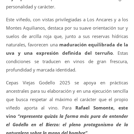
personalidad y carácter.
Este viñedo, con vistas privilegiadas a Los Ancares y a los
Montes Aquilianos, destaca por su suave orientación sur y
suelos de arcilla roja que, junto a sus reservas hídricas
naturales, favorecen una
maduración equilibrada de la
uva y una expresión definida del terruño
. Estas
condiciones se traducen en vinos de gran frescura,
profundidad y marcada identidad.
Cepas Viejas Godello 2025 se apoya en prácticas
ancestrales para su elaboración y en una ejecución sencilla
que busca respetar al máximo el carácter que el propio
viñedo aporta al vino. Para
Rafael Somonte, este
vino
“representa quizás la forma más pura de entender
el Godello en el Bierzo: el pleno protagonismo de la
naturaleza sobre la mano del hombre”.