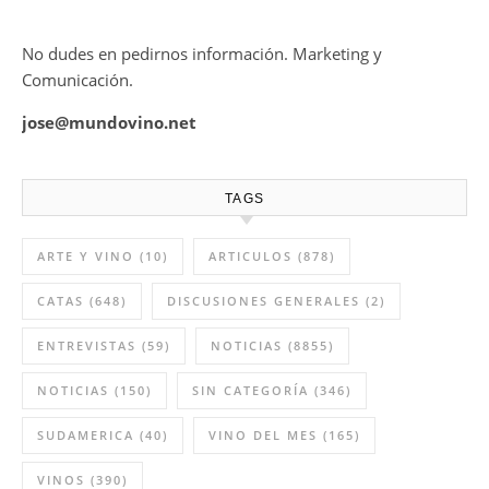
No dudes en pedirnos información. Marketing y
Comunicación.
jose@mundovino.net
TAGS
ARTE Y VINO
(10)
ARTICULOS
(878)
CATAS
(648)
DISCUSIONES GENERALES
(2)
ENTREVISTAS
(59)
NOTICIAS
(8855)
NOTICIAS
(150)
SIN CATEGORÍA
(346)
SUDAMERICA
(40)
VINO DEL MES
(165)
VINOS
(390)