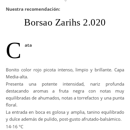
Nuestra recomendación:
Borsao Zarihs 2.020
C
ata
Bonito color rojo picota intenso, limpio y brillante. Capa
Media-alta.
Presenta una potente intensidad, nariz profunda
destacando aromas a fruta negra con notas muy
equilibradas de ahumados, notas a torrefactos y una punta
floral.
La entrada en boca es golosa y amplia, tanino equilibrado
y dulce además de pulido, post-gusto afrutado-balsámico.
14-16 ºC