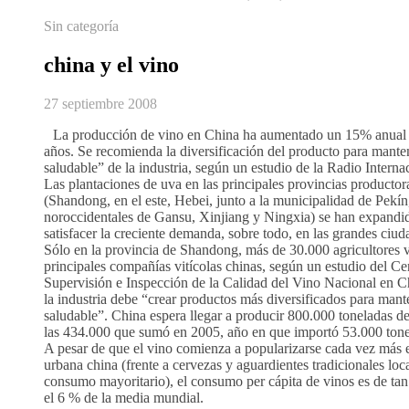
Sin categoría
china y el vino
27 septiembre 2008
La producción de vino en China ha aumentado un 15% anual e
años. Se recomienda la diversificación del producto para manten
saludable” de la industria, según un estudio de la Radio Interna
Las plantaciones de uva en las principales provincias productora
(Shandong, en el este, Hebei, junto a la municipalidad de Pekín,
noroccidentales de Gansu, Xinjiang y Ningxia) se han expandi
satisfacer la creciente demanda, sobre todo, en las grandes ciuda
Sólo en la provincia de Shandong, más de 30.000 agricultores 
principales compañías vitícolas chinas, según un estudio del Ce
Supervisión e Inspección de la Calidad del Vino Nacional en C
la industria debe “crear productos más diversificados para mant
saludable”. China espera llegar a producir 800.000 toneladas d
las 434.000 que sumó en 2005, año en que importó 53.000 tone
A pesar de que el vino comienza a popularizarse cada vez más e
urbana china (frente a cervezas y aguardientes tradicionales loc
consumo mayoritario), el consumo per cápita de vinos es de tan 
el 6 % de la media mundial.