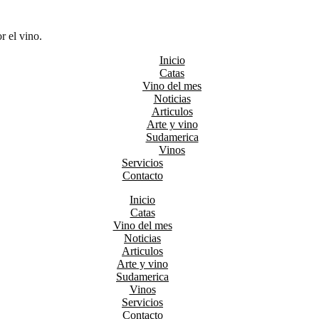
r el vino.
Inicio
Catas
Vino del mes
Noticias
Articulos
Arte y vino
Sudamerica
Vinos
Servicios
Contacto
Inicio
Catas
Vino del mes
Noticias
Articulos
Arte y vino
Sudamerica
Vinos
Servicios
Contacto