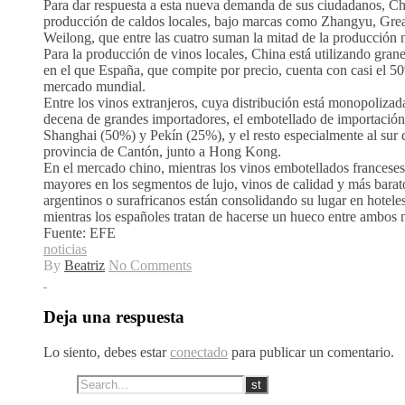
Para dar respuesta a esta nueva demanda de sus ciudadanos, Ch
producción de caldos locales, bajo marcas como Zhangyu, Grea
Weilong, que entre las cuatro suman la mitad de la producción n
Para la producción de vinos locales, China está utilizando grane
en el que España, que compite por precio, cuenta con casi el 5
mercado mundial.
Entre los vinos extranjeros, cuya distribución está monopolizad
decena de grandes importadores, el embotellado de importación 
Shanghai (50%) y Pekín (25%), y el resto especialmente al sur d
provincia de Cantón, junto a Hong Kong.
En el mercado chino, mientras los vinos embotellados franceses
mayores en los segmentos de lujo, vinos de calidad y más barat
argentinos o surafricanos están consolidando su lugar en hoteles
mientras los españoles tratan de hacerse un hueco entre ambos
Fuente: EFE
noticias
By
Beatriz
No Comments
Deja una respuesta
Lo siento, debes estar
conectado
para publicar un comentario.